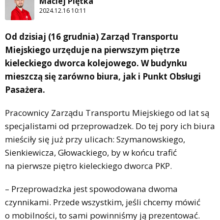
Maciej Piętka
2024.12.16 10:11
Od dzisiaj (16 grudnia) Zarząd Transportu
Miejskiego urzęduje na pierwszym piętrze
kieleckiego dworca kolejowego. W budynku
mieszczą się zarówno biura, jak i Punkt Obsługi
Pasażera.
Pracownicy Zarządu Transportu Miejskiego od lat są
specjalistami od przeprowadzek. Do tej pory ich biura
mieściły się już przy ulicach: Szymanowskiego,
Sienkiewicza, Głowackiego, by w końcu trafić
na pierwsze piętro kieleckiego dworca PKP.
– Przeprowadzka jest spowodowana dwoma
czynnikami. Przede wszystkim, jeśli chcemy mówić
o mobilności, to sami powinniśmy ją prezentować.