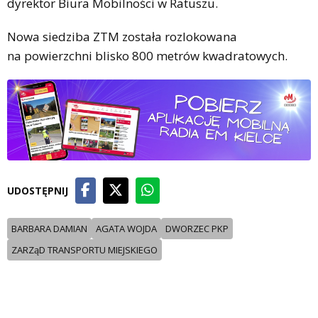
dyrektor Biura Mobilności w Ratuszu.
Nowa siedziba ZTM została rozlokowana
na powierzchni blisko 800 metrów kwadratowych.
UDOSTĘPNIJ
BARBARA DAMIAN
AGATA WOJDA
DWORZEC PKP
ZARZąD TRANSPORTU MIEJSKIEGO