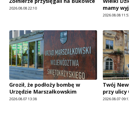
Żołnierze przysięgali na Bukówce
Wielki Dzi
mamy wyj
2026.08.08 22:10
2026.08.08 11:5
Groził, że podłoży bombę w
Twój News
Urzędzie Marszałkowskim
przy ulic
2026.08.07 13:38
2026.08.07 09:1