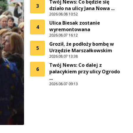
Twój News: Co będzie się
3
działo na ulicy Jana Nowa ...
2026.08.08 10:52
Ulica Biesak zostanie
4
wyremontowana
2026.08.07 16:12
Groził, że podłoży bombę w
5
Urzędzie Marszałkowskim
2026.08.07 13:38
Twój News: Co dalej z
6
pałacykiem przy ulicy Ogrodo
...
2026.08.07 09:13