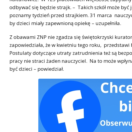
odbywać się będzie strajk. – Takich szkół może być j
poznamy tydzień przed strajkiem. 31 marca nauczycie
by dzieci miały zapewnioną opiekę – uzupełniła.
Z obawami ZNP nie zgadza się świętokrzyski kurator
zapowiedziała, że w kwietniu tego roku, przedsta
Postulaty dotyczące utraty zatrudnienia też są bezp
pracy nie straci żaden nauczyciel. Na to może wpłyną
być dzieci – powiedział.