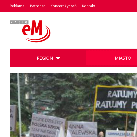
Reklama
Patronat
Koncert życzeń
Kontakt
REGION
MIASTO