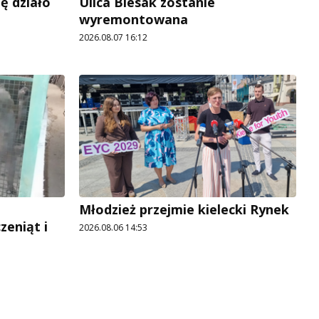
ę działo
Ulica Biesak zostanie
wyremontowana
2026.08.07 16:12
Młodzież przejmie kielecki Rynek
zeniąt i
2026.08.06 14:53