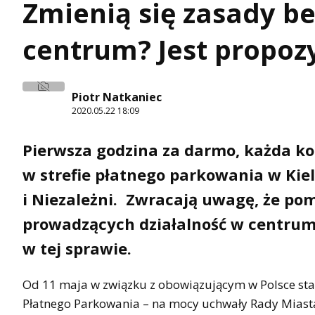
Zmienią się zasady b
centrum? Jest propoz
Piotr Natkaniec
2020.05.22 18:09
Pierwsza godzina za darmo, każda ko
w strefie płatnego parkowania w Kie
i Niezależni. Zwracają uwagę, że po
prowadzących działalność w centrum
w tej sprawie.
Od 11 maja w związku z obowiązującym w Polsce sta
Płatnego Parkowania – na mocy uchwały Rady Miasta 