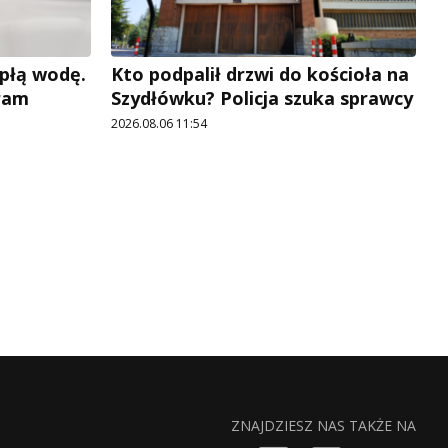
płą wodę.
Kto podpalił drzwi do kościoła na
ram
Szydłówku? Policja szuka sprawcy
2026.08.06 11:54
ZNAJDZIESZ NAS TAKŻE NA