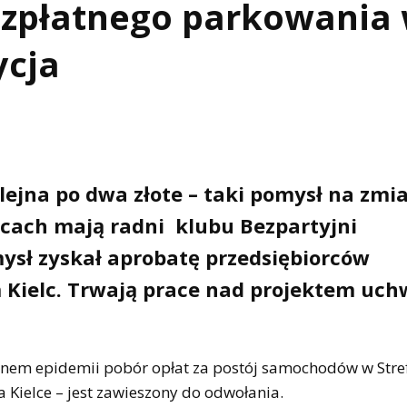
ezpłatnego parkowania
ycja
lejna po dwa złote – taki pomysł na zmi
lcach mają radni klubu Bezpartyjni
mysł zyskał aprobatę przedsiębiorców
 Kielc. Trwają prace nad projektem uch
nem epidemii pobór opłat za postój samochodów w Stre
Kielce – jest zawieszony do odwołania.