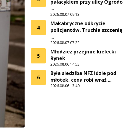
pałacykiem przy ulicy Ogrodo
...
2026.08.07 09:13
Makabryczne odkrycie
4
policjantów. Truchła szczenią
...
2026.08.07 07:22
Młodzież przejmie kielecki
5
Rynek
2026.08.06 14:53
Była siedziba NFZ idzie pod
6
młotek, cena robi wraż ...
2026.08.06 13:40