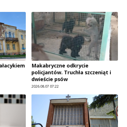
pałacykiem
Makabryczne odkrycie
policjantów. Truchła szczeniąt i
dwieście psów
2026.08.07 07:22