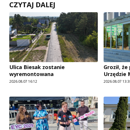
CZYTAJ DALEJ
Ulica Biesak zostanie
Groził, ż
wyremontowana
Urzędzie
2026.08.07 16:12
2026.08.07 13:3