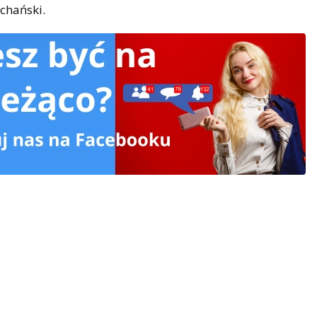
uchański.