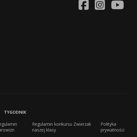
TYGODNIK
egulamin
Regulamin konkursu Zwierzak
Polityka
arowizn
naszej klasy
prywatności