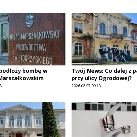
e podłoży bombę w
Twój News: Co dalej z 
 Marszałkowskim
przy ulicy Ogrodowej?
8
2026.08.07 09:13