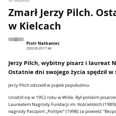
fot. wikipedia
Zmarł Jerzy Pilch. Ost
w Kielcach
Piotr Natkaniec
2020.05.29 17:46
Jerzy Pilch, wybitny pisarz i laureat
Ostatnie dni swojego życia spędził 
Jerzy Pilch odszedł w piątek popołudniu.
Urodził się w 1952 roku w Wiśle. Był polskim pisarze
Laureatem Nagrody Fundacji im. Kościelskich (1989) 
nagrody Paszport „Polityki” (1998) za powieść "Bezp