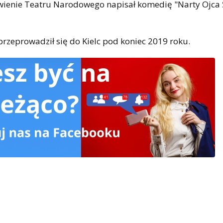
ienie Teatru Narodowego napisał komedię "Narty Ojca 
 przeprowadził się do Kielc pod koniec 2019 roku.