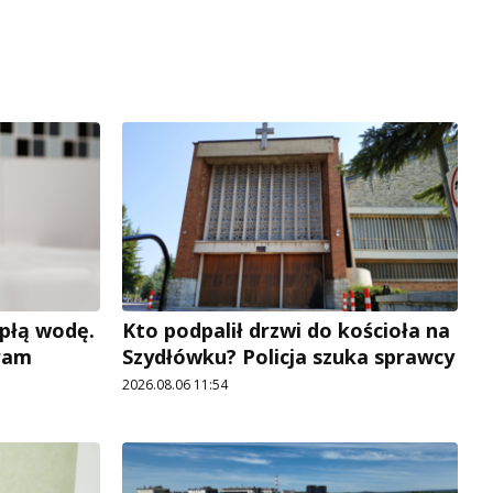
płą wodę.
Kto podpalił drzwi do kościoła na
ram
Szydłówku? Policja szuka sprawcy
2026.08.06 11:54