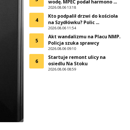
wodę. MPEC podał harmono ...
2026.08.06 13:18
Kto podpalił drzwi do kościoła
4
na Szydłówku? Polic ...
2026.08.06 11:54
Akt wandalizmu na Placu NMP.
5
Policja szuka sprawcy
2026.08.06 09:10
Startuje remont ulicy na
6
osiedlu Na Stoku
2026.08.06 08:59