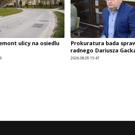
emont ulicy na osiedlu
Prokuratura bada spra
radnego Dariusza Gack
9
2026.08.05 15:47