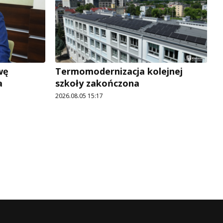
wę
Termomodernizacja kolejnej
a
szkoły zakończona
2026.08.05 15:17