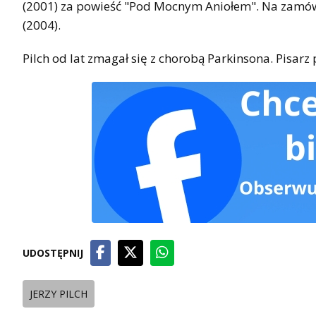
(2001) za powieść "Pod Mocnym Aniołem". Na zamów
(2004).
Pilch od lat zmagał się z chorobą Parkinsona. Pisarz
UDOSTĘPNIJ
JERZY PILCH