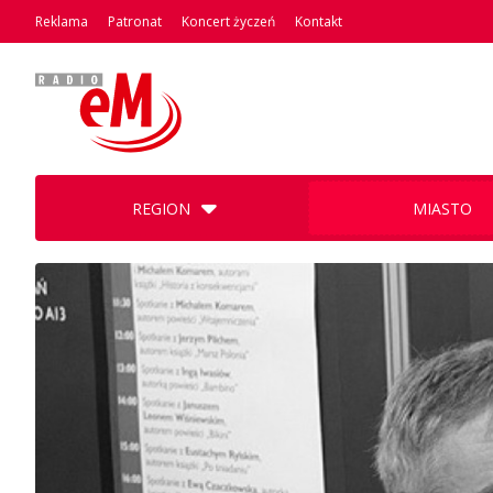
Reklama
Patronat
Koncert życzeń
Kontakt
REGION
MIASTO