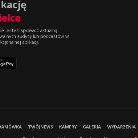
ikację
ielce
ie jesteś! Sprawdź aktualną
walnych audycji lub podcastów w
jonalnej aplikacji.
RAMÓWKA
TWÓJNEWS
KAMERY
GALERIA
WYDARZENIA