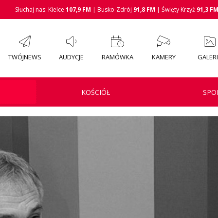
Słuchaj nas: Kielce
107,9 FM
| Busko-Zdrój
91,8 FM
| Święty Krzyż
91,3 F
TWÓJNEWS
AUDYCJE
RAMÓWKA
KAMERY
GALER
KOŚCIÓŁ
SPO