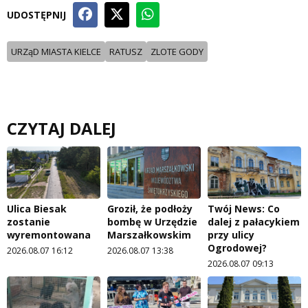
UDOSTĘPNIJ
URZąD MIASTA KIELCE
RATUSZ
ZLOTE GODY
CZYTAJ DALEJ
Ulica Biesak
Groził, że podłoży
Twój News: Co
zostanie
bombę w Urzędzie
dalej z pałacykiem
wyremontowana
Marszałkowskim
przy ulicy
Ogrodowej?
2026.08.07 16:12
2026.08.07 13:38
2026.08.07 09:13