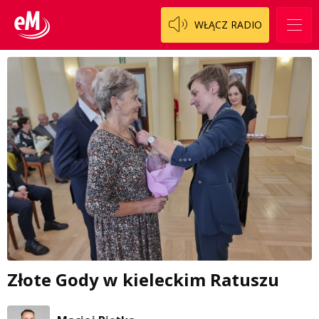
WŁĄCZ RADIO
Złote Gody w kieleckim Ratuszu