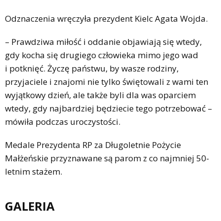
Odznaczenia wręczyła prezydent Kielc Agata Wojda.
– Prawdziwa miłość i oddanie objawiają się wtedy,
gdy kocha się drugiego człowieka mimo jego wad
i potknięć. Życzę państwu, by wasze rodziny,
przyjaciele i znajomi nie tylko świętowali z wami ten
wyjątkowy dzień, ale także byli dla was oparciem
wtedy, gdy najbardziej będziecie tego potrzebować –
mówiła podczas uroczystości.
Medale Prezydenta RP za Długoletnie Pożycie
Małżeńskie przyznawane są parom z co najmniej 50-
letnim stażem.
GALERIA