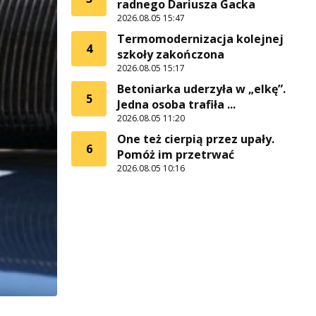
radnego Dariusza Gacka
2026.08.05 15:47
Termomodernizacja kolejnej
4
szkoły zakończona
2026.08.05 15:17
Betoniarka uderzyła w „elkę”.
5
Jedna osoba trafiła ...
2026.08.05 11:20
One też cierpią przez upały.
6
Pomóż im przetrwać
2026.08.05 10:16