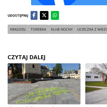
UDOSTĘPNIJ
KRADZIEż
TOREBKA
KLUB NOCNY
UCIECZKA Z WIEZI
CZYTAJ DALEJ