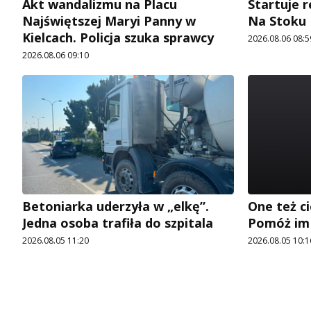
Akt wandalizmu na Placu
Startuje r
Najświętszej Maryi Panny w
Na Stoku
Kielcach. Policja szuka sprawcy
2026.08.06 08:5
2026.08.06 09:10
Betoniarka uderzyła w „elkę”.
One też ci
Jedna osoba trafiła do szpitala
Pomóż im
2026.08.05 11:20
2026.08.05 10:1