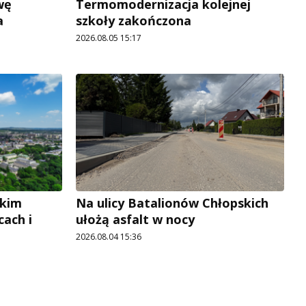
wę
Termomodernizacja kolejnej
a
szkoły zakończona
2026.08.05 15:17
okim
Na ulicy Batalionów Chłopskich
cach i
ułożą asfalt w nocy
2026.08.04 15:36