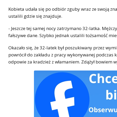
Kobieta udała się po odbiór zguby wraz ze swoją zna
ustalili gdzie się znajduje.
- Jeszcze tej samej nocy zatrzymano 32-latka. Mężc
fałszywe dane. Szybko jednak ustalili tożsamość mi
Okazało się, że 32-latek był poszukiwany przez wymi
powrócił do zakładu z pracy wykonywanej podczas ka
odpowie za kradzież z włamaniem. Zdążył bowiem wyk