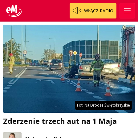
WŁĄCZ RADIO
Fot. Na Drodze Świętokrzyskie
Zderzenie trzech aut na 1 Maja