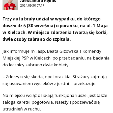
Aleksandra Rękas
2024.09.30 07:17
Trzy auta brały udział w wypadku, do którego
doszło dziś (30 września) o poranku, na ul. 1 Maja
w Kielcach. W miejscu zdarzenia tworzą się korki,
dwie osoby zabrano do szpitala.
Jak informuje mł. asp. Beata Gizowska z Komendy
Miejskiej PSP w Kielcach, po przebadaniu, na badania
do lecznicy zabrano dwie kobiety.
– Zderzyła się skoda, opel oraz kia. Strażacy zajmują
się usuwaniem wycieków z jezdni – przekazuje.
Na miejscu wciąż działają funkcjonariusze, jest także
załoga karetki pogotowia. Należy spodziewać się
utrudnień w ruchu.