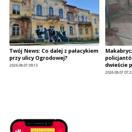
Twój News: Co dalej z pałacykiem
Makabrycz
przy ulicy Ogrodowej?
policjantó
dwieście 
2026.08.07 09:13
2026.08.07 07:2