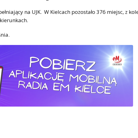
iający na UJK. W Kielcach pozostało 376 miejsc, z kolei 
 kierunkach.
nia.