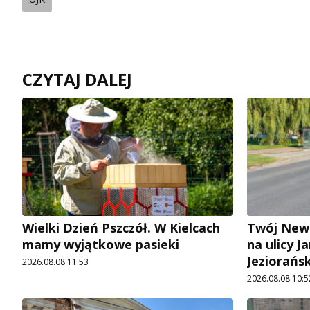
CZYTAJ DALEJ
Wielki Dzień Pszczół. W Kielcach
Twój News
mamy wyjątkowe pasieki
na ulicy 
Jeziorańs
2026.08.08 11:53
2026.08.08 10:5