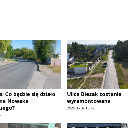
: Co będzie się działo
Ulica Biesak zostanie
Jana Nowaka
wyremontowana
kiego?
2026.08.07 16:12
2