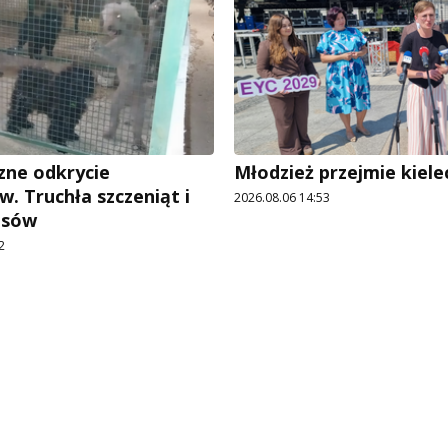
ne odkrycie
Młodzież przejmie kiele
w. Truchła szczeniąt i
2026.08.06 14:53
psów
2