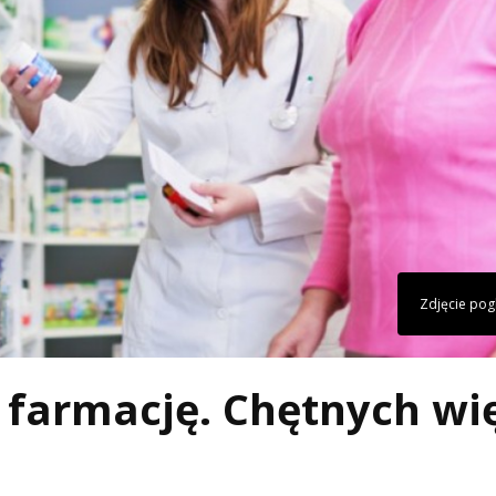
Zdjęcie po
farmację. Chętnych wi