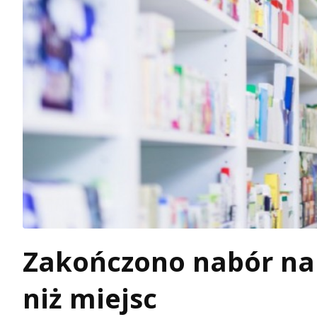
Zakończono nabór na 
niż miejsc