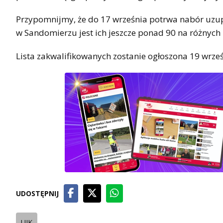
Przypomnijmy, że do 17 września potrwa nabór uzupełn
w Sandomierzu jest ich jeszcze ponad 90 na różnych
Lista zakwalifikowanych zostanie ogłoszona 19 wrześ
UDOSTĘPNIJ
UJK