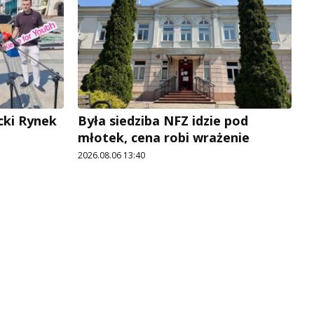
cki Rynek
Była siedziba NFZ idzie pod
młotek, cena robi wrażenie
2026.08.06 13:40