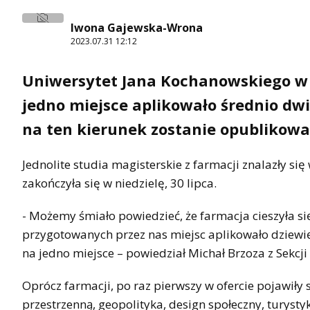
Iwona Gajewska-Wrona
2023.07.31 12:12
Uniwersytet Jana Kochanowskiego w 
jedno miejsce aplikowało średnio dwi
na ten kierunek zostanie opublikowa
Jednolite studia magisterskie z farmacji znalazły si
zakończyła się w niedzielę, 30 lipca.
- Możemy śmiało powiedzieć, że farmacja cieszyła 
przygotowanych przez nas miejsc aplikowało dziewi
na jedno miejsce – powiedział Michał Brzoza z Sekcj
Oprócz farmacji, po raz pierwszy w ofercie pojawiły 
przestrzenną, geopolityka, design społeczny, turyst