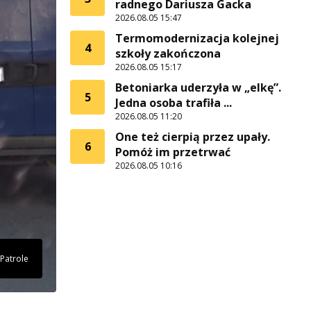
radnego Dariusza Gacka
2026.08.05 15:47
Termomodernizacja kolejnej
4
szkoły zakończona
2026.08.05 15:17
Betoniarka uderzyła w „elkę”.
5
Jedna osoba trafiła ...
2026.08.05 11:20
One też cierpią przez upały.
6
Pomóż im przetrwać
2026.08.05 10:16
 Patrole