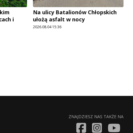
okim
Na ulicy Batalionów Chłopskich
cach i
ułożą asfalt w nocy
2026.08.04 15:36
ZNAJDZIESZ NAS TAKŻE NA