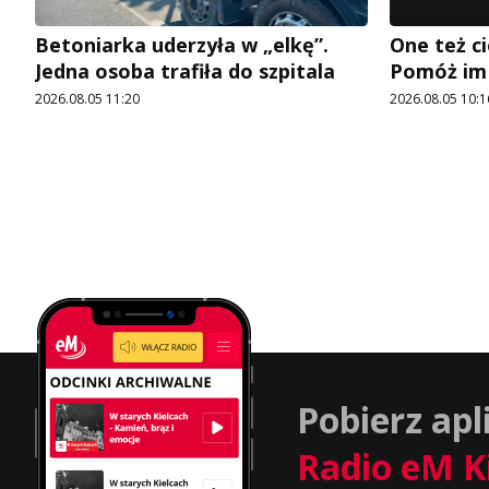
Betoniarka uderzyła w „elkę”.
One też ci
Jedna osoba trafiła do szpitala
Pomóż im
2026.08.05 11:20
2026.08.05 10:1
Pobierz apl
Radio eM K