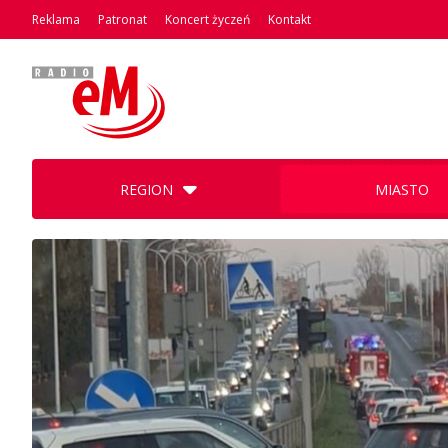
Reklama
Patronat
Koncert życzeń
Kontakt
REGION
MIASTO