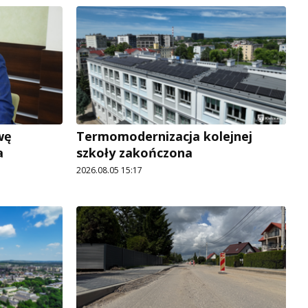
wę
Termomodernizacja kolejnej
a
szkoły zakończona
2026.08.05 15:17