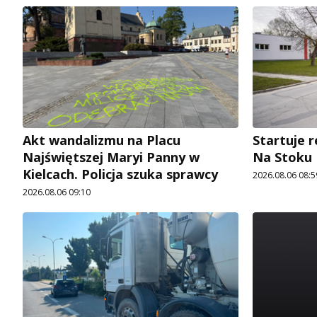
Akt wandalizmu na Placu
Startuje r
Najświętszej Maryi Panny w
Na Stoku
Kielcach. Policja szuka sprawcy
2026.08.06 08:5
2026.08.06 09:10