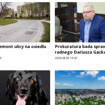
emont ulicy na osiedlu
Prokuratura bada spra
radnego Dariusza Gack
9
2026.08.05 15:47