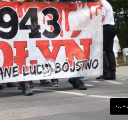
Fot. Mic