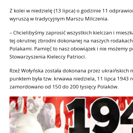
Z kolei w niedzielę (13 lipca) o godzinie 11 odprawio
wyruszą w tradycyjnym Marszu Milczenia.
– Chcielibyśmy zaprosić wszystkich kielczan i mies
tej okrutnej zbrodni dokonanej na naszych rodakach. 
Polakami. Pamięć to nasz obowiązek i nie możemy p
Stowarzyszenia Kieleccy Patrioci.
Rzeź Wołyńska została dokonana przez ukraińskich n
punktem była tzw. krwawa niedziela, 11 lipca 1943 r
zamordowano od 150 do 200 tysięcy Polaków.