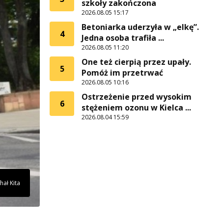
szkoły zakończona
2026.08.05 15:17
Betoniarka uderzyła w „elkę”.
4
Jedna osoba trafiła ...
2026.08.05 11:20
One też cierpią przez upały.
5
Pomóż im przetrwać
2026.08.05 10:16
Ostrzeżenie przed wysokim
6
stężeniem ozonu w Kielca ...
2026.08.04 15:59
hał Kita