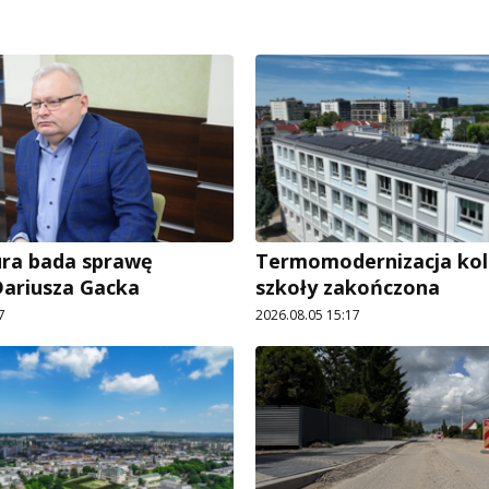
ra bada sprawę
Termomodernizacja kol
ariusza Gacka
szkoły zakończona
7
2026.08.05 15:17