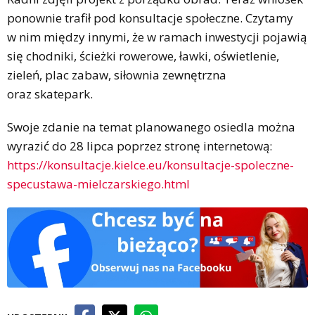
ponownie trafił pod konsultacje społeczne. Czytamy
w nim między innymi, że w ramach inwestycji pojawią
się chodniki, ścieżki rowerowe, ławki, oświetlenie,
zieleń, plac zabaw, siłownia zewnętrzna
oraz skatepark.
Swoje zdanie na temat planowanego osiedla można
wyrazić do 28 lipca poprzez stronę internetową:
https://konsultacje.kielce.eu/konsultacje-spoleczne-
specustawa-mielczarskiego.html