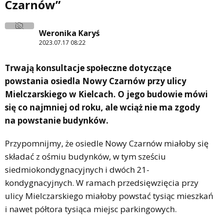
Czarnów”
Weronika Karyś
2023.07.17 08:22
Trwają konsultacje społeczne dotyczące
powstania osiedla Nowy Czarnów przy ulicy
Mielczarskiego w Kielcach. O jego budowie mówi
się co najmniej od roku, ale wciąż nie ma zgody
na powstanie budynków.
Przypomnijmy, że osiedle Nowy Czarnów miałoby się
składać z ośmiu budynków, w tym sześciu
siedmiokondygnacyjnych i dwóch 21-
kondygnacyjnych. W ramach przedsięwzięcia przy
ulicy Mielczarskiego miałoby powstać tysiąc mieszkań
i nawet półtora tysiąca miejsc parkingowych.