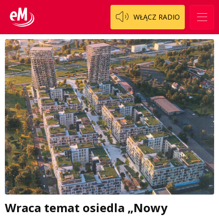
WŁĄCZ RADIO
Wraca temat osiedla „Nowy