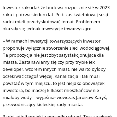
Inwestor zakładał, że budowa rozpocznie się w 2023
roku i potrwa siedem lat. Podczas kwietniowej sesji
radni mieli przedyskutować temat. Problemem
okazały się jednak inwestycje towarzyszące.
– W ramach inwestycji towarzyszących inwestor
proponuje wyłącznie stworzenie sieci wodociągowej.
Ta propozycja nie jest zbyt satysfakcjonująca dla
miasta. Zastanawiamy się czy przy trybie lex
developer, wzorem innych miast, nie warto byłoby
oczekiwać czegoś więcej. Kanalizacja i tak musi
powstać w tym miejscu, to jest niejako obowiązek
inwestora, bo inaczej kilkaset mieszkańców nie
miałoby wody – wyjaśniał wówczas Jarosław Karyś,
przewodniczący kieleckiej rady miasta.
Radni zdjęli projekt z porządku obrad. Teraz wniosek