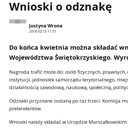
Wnioski o odznakę
Justyna Wrona
2016.02.15 11:51
Do końca kwietnia można składać wn
Województwa Świętokrzyskiego. Wyró
Nagroda trafić może do: osób fizycznych, prawnych
instytucji, jednostek samorządu terytorialnego, mie
działalnością zawodową, naukową, społeczną, politycz
Odznaki przyznane zostaną po raz trzeci. Komisja m
pretendentów.
Wnioski należy składać w Urzędzie Marszałkowskim