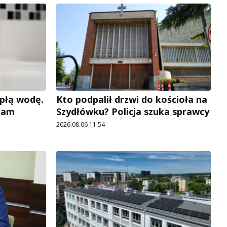
płą wodę.
Kto podpalił drzwi do kościoła na
ram
Szydłówku? Policja szuka sprawcy
2026.08.06 11:54