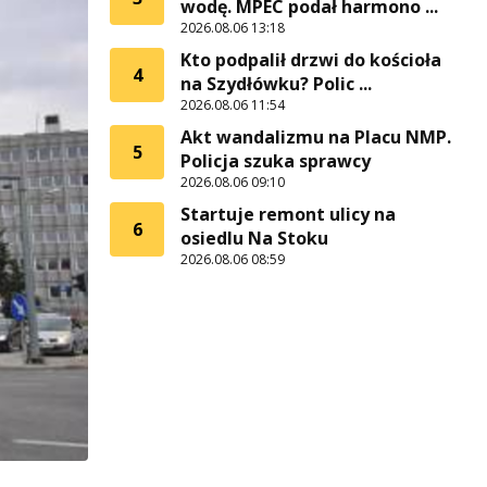
wodę. MPEC podał harmono ...
2026.08.06 13:18
Kto podpalił drzwi do kościoła
4
na Szydłówku? Polic ...
2026.08.06 11:54
Akt wandalizmu na Placu NMP.
5
Policja szuka sprawcy
2026.08.06 09:10
Startuje remont ulicy na
6
osiedlu Na Stoku
2026.08.06 08:59