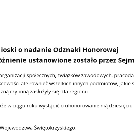
ioski o nadanie Odznaki Honorowej
żnienie ustanowione zostało przez Sejm
, organizacji społecznych, związków zawodowych, pracod
jscowości ale również wszelkich innych podmiotów, jakie 
ną czy inną zasłużyły się dla regionu.
oże w ciągu roku wystąpić o uhonorowanie nią dziesięciu
 Województwa Świętokrzyskiego.