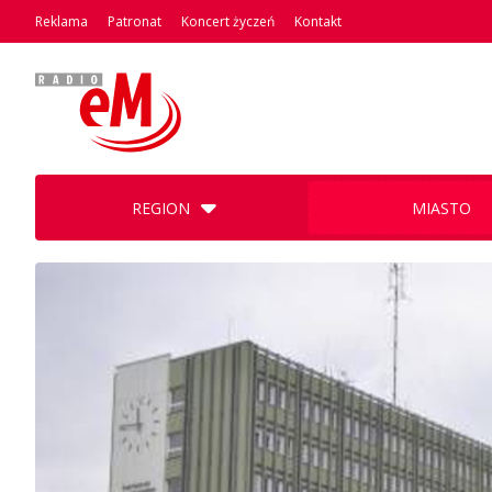
Reklama
Patronat
Koncert życzeń
Kontakt
REGION
MIASTO