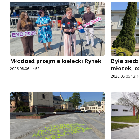
Młodzież przejmie kielecki Rynek
Była siedz
młotek, c
2026.08.06 14:53
2026.08.06 13:4