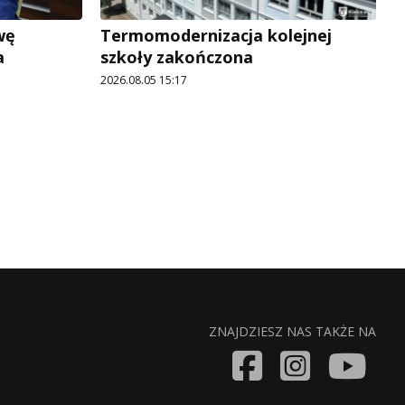
wę
Termomodernizacja kolejnej
a
szkoły zakończona
2026.08.05 15:17
ZNAJDZIESZ NAS TAKŻE NA