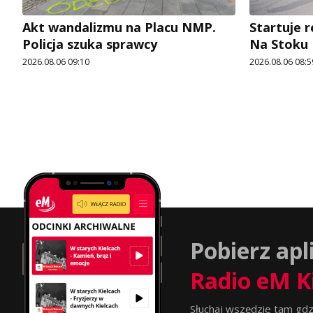
Akt wandalizmu na Placu NMP.
Startuje r
Policja szuka sprawcy
Na Stoku
2026.08.06 09:10
2026.08.06 08:5
Pobierz apl
Radio eM K
Słuchaj wszędzie tam gdz