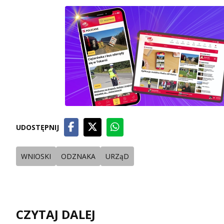
UDOSTĘPNIJ
WNIOSKI
ODZNAKA
URZąD
CZYTAJ DALEJ