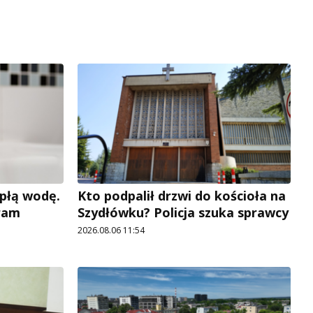
płą wodę.
Kto podpalił drzwi do kościoła na
ram
Szydłówku? Policja szuka sprawcy
2026.08.06 11:54