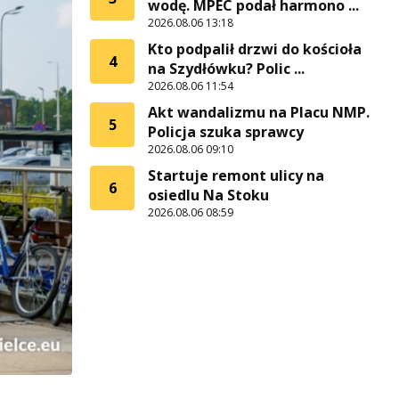
wodę. MPEC podał harmono ...
2026.08.06 13:18
Kto podpalił drzwi do kościoła
4
na Szydłówku? Polic ...
2026.08.06 11:54
Akt wandalizmu na Placu NMP.
5
Policja szuka sprawcy
2026.08.06 09:10
Startuje remont ulicy na
6
osiedlu Na Stoku
2026.08.06 08:59