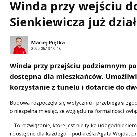
Winda przy wejściu do
Sienkiewicza już dzia
Maciej Piętka
2025.06.13 10:48
Winda przy przejściu podziemnym pod 
dostępna dla mieszkańców. Umożliw
korzystanie z tunelu i dotarcie do dw
Budowa rozpoczęła się w styczniu i przebiegała zg
o niespełna miesiąc, ze względu na formalności zwią
– To rozwiązanie, które jest nie tylko udogodnieniem
i dostępne dla każdego – podkreśla Agata Wojda, pre