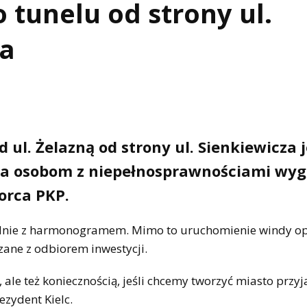
 tunelu od strony ul.
ła
ul. Żelazną od strony ul. Sienkiewicza j
ia osobom z niepełnosprawnościami wy
orca PKP.
odnie z harmonogramem. Mimo to uruchomienie windy op
zane z odbiorem inwestycji.
, ale też koniecznością, jeśli chcemy tworzyć miasto przy
zydent Kielc.