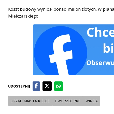
Koszt budowy wyniósł ponad milion złotych. W planach
Mielczarskiego.
UDOSTĘPNIJ
URZąD MIASTA KIELCE
DWORZEC PKP
WINDA