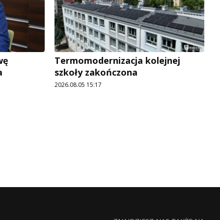
wę
Termomodernizacja kolejnej
a
szkoły zakończona
2026.08.05 15:17