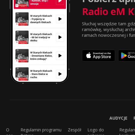
Radio eM K
Słuchaj wszędzie tam gdz
ramówkę, wysłuchaj archi
ramach nowoczesnej i funkc
AUDYCJE
O
Regulamin programu
Zespół
Logo do
Regula