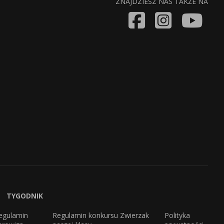
ZNAJDZIESZ NAS TAKŻE NA
TYGODNIK
egulamin
Regulamin konkursu Zwierzak
Polityka