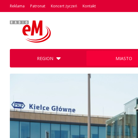
Reklama
Patronat
Koncert życzeń
Kontakt
REGION
MIASTO