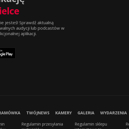
ielce
ie jesteś! Sprawdź aktualną
walnych audycji lub podcastów w
jonalnej aplikacji.
RAMÓWKA
TWÓJNEWS
KAMERY
GALERIA
WYDARZENIA
min
Regulamin przesyłania
Regulamin sklepu
R