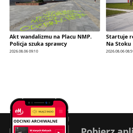
Akt wandalizmu na Placu NMP.
Startuje r
Policja szuka sprawcy
Na Stoku
2026.08.06 09:10
2026.08.06 08:5
Pobierz apl