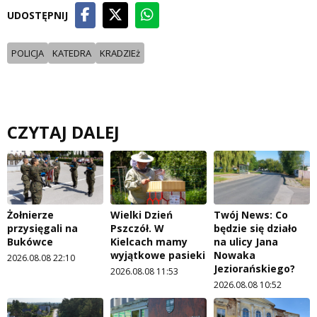
UDOSTĘPNIJ
POLICJA
KATEDRA
KRADZIEż
CZYTAJ DALEJ
Żołnierze
Wielki Dzień
Twój News: Co
przysięgali na
Pszczół. W
będzie się działo
Bukówce
Kielcach mamy
na ulicy Jana
wyjątkowe pasieki
Nowaka
2026.08.08 22:10
Jeziorańskiego?
2026.08.08 11:53
2026.08.08 10:52