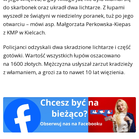
do skarbonek oraz ukradł dwa lichtarze. Z łupami
wyszedł ze świątyni w niedzielny poranek, tuż po jego
otwarciu – mówi asp. Małgorzata Perkowska-Kiepas
z KMP w Kielcach.
Policjanci odzyskali dwa skradzione lichtarze i część
gotówki. Wartość wszystkich łupów oszacowano
na 1600 złotych. Mężczyzna usłyszał zarzut kradzieży
z włamaniem, a grozi za to nawet 10 lat więzienia.