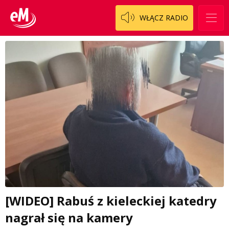
WŁĄCZ RADIO
[WIDEO] Rabuś z kieleckiej katedry
nagrał się na kamery