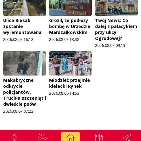
Ulica Biesak
Groził, że podłoży
Twój News: Co
zostanie
bombę w Urzędzie
dalej z pałacykiem
wyremontowana
Marszałkowskim
przy ulicy
Ogrodowej?
2026.08.07 16:12
2026.08.07 13:38
2026.08.07 09:13
Makabryczne
Młodzież przejmie
odkrycie
kielecki Rynek
policjantów.
2026.08.06 14:53
Truchła szczeniąt i
dwieście psów
2026.08.07 07:22