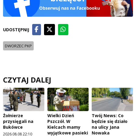
UDOSTĘPNIJ
DWORZEC PKP
CZYTAJ DALEJ
Żołnierze
Wielki Dzień
Twój News: Co
przysięgali na
Pszczół. W
będzie się działo
Bukówce
Kielcach mamy
na ulicy Jana
wyjątkowe pasieki
Nowaka
2026.08.08 22:10