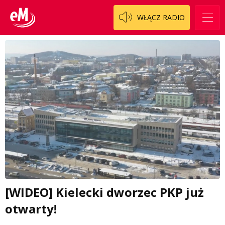
WŁĄCZ RADIO
[WIDEO] Kielecki dworzec PKP już
otwarty!