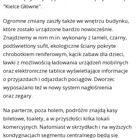
"Kielce Główne".
Ogromne zmiany zaszły także we wnętrzu budynku,
które zostało urządzone bardzo nowocześnie.
Znajdziemy w nim m.in. wykonany z lameli, czarny,
podświetlony sufit, ekologiczne ściany pokryte
chrobotkiem reniferowym, kącik zabaw dla dzieci,
ławki z możliwością ładowania urządzeń mobilnych
oraz elektroniczne tablice wyświetlające informacje
o przyjazdach i odjazdach pociągów. Dworzec
wyposażano też w nowy system nagłośnienia
oraz zegary.
Na parterze, poza holem, podróżni znajdą kasy
biletowe, toalety, a w przyszłości kilka lokali
komercyjnych. Natomiast w skrzydłach i na wyższych
kondygnacjach segmentu centralnego będą się