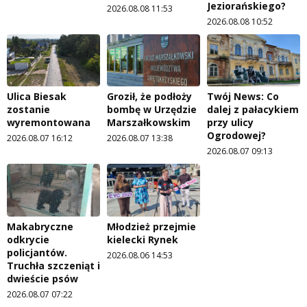
Jeziorańskiego?
2026.08.08 11:53
2026.08.08 10:52
Ulica Biesak
Groził, że podłoży
Twój News: Co
zostanie
bombę w Urzędzie
dalej z pałacykiem
wyremontowana
Marszałkowskim
przy ulicy
Ogrodowej?
2026.08.07 16:12
2026.08.07 13:38
2026.08.07 09:13
Makabryczne
Młodzież przejmie
odkrycie
kielecki Rynek
policjantów.
2026.08.06 14:53
Truchła szczeniąt i
dwieście psów
2026.08.07 07:22