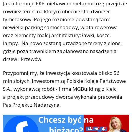
Jak informuje PKP, niebawem metamorfozę przejdzie
również teren, na którym obecnie stoi dworzec
tymczasowy. Po jego rozbiórce powstaną tam:
niewielki parking samochodowy, wiata rowerowa
oraz elementy małej architektury: ławki, kosze,
lampy. Na nowo zostaną urządzone tereny zielone,
gdzie poza trawnikiem zaplanowano nasadzenia
drzew i krzewów.
Przypomnijmy, że inwestycja kosztowała blisko 56
mln złotych. Inwestorem są Polskie Koleje Państwowe
S.A., wykonawcą robót - firma MGBuilding z Kielc,
a projekt przebudowy dworca wykonała pracownia
Pas Projekt z Nadarzyna.