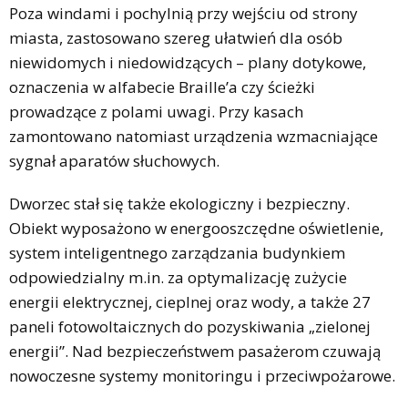
Poza windami i pochylnią przy wejściu od strony
miasta, zastosowano szereg ułatwień dla osób
niewidomych i niedowidzących – plany dotykowe,
oznaczenia w alfabecie Braille’a czy ścieżki
prowadzące z polami uwagi. Przy kasach
zamontowano natomiast urządzenia wzmacniające
sygnał aparatów słuchowych.
Dworzec stał się także ekologiczny i bezpieczny.
Obiekt wyposażono w energooszczędne oświetlenie,
system inteligentnego zarządzania budynkiem
odpowiedzialny m.in. za optymalizację zużycie
energii elektrycznej, cieplnej oraz wody, a także 27
paneli fotowoltaicznych do pozyskiwania „zielonej
energii”. Nad bezpieczeństwem pasażerom czuwają
nowoczesne systemy monitoringu i przeciwpożarowe.