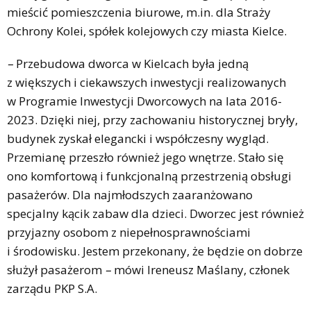
mieścić pomieszczenia biurowe, m.in. dla Straży
Ochrony Kolei, spółek kolejowych czy miasta Kielce.
–
Przebudowa dworca w Kielcach była jedną
z większych i ciekawszych inwestycji realizowanych
w Programie Inwestycji Dworcowych na lata 2016-
2023. Dzięki niej, przy zachowaniu historycznej bryły,
budynek zyskał elegancki i współczesny wygląd.
Przemianę przeszło również jego wnętrze. Stało się
ono komfortową i funkcjonalną przestrzenią obsługi
pasażerów. Dla najmłodszych zaaranżowano
specjalny kącik zabaw dla dzieci. Dworzec jest również
przyjazny osobom z niepełnosprawnościami
i środowisku. Jestem przekonany, że będzie on dobrze
służył pasażerom
–
mówi Ireneusz Maślany, członek
zarządu PKP S.A.