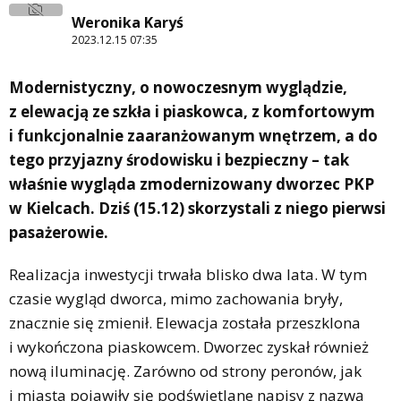
Weronika Karyś
2023.12.15 07:35
Modernistyczny, o nowoczesnym wyglądzie,
z elewacją ze szkła i piaskowca, z komfortowym
i funkcjonalnie zaaranżowanym wnętrzem, a do
tego przyjazny środowisku i bezpieczny – tak
właśnie wygląda zmodernizowany dworzec PKP
w Kielcach. Dziś (15.12) skorzystali z niego pierwsi
pasażerowie.
Realizacja inwestycji trwała blisko dwa lata. W tym
czasie wygląd dworca, mimo zachowania bryły,
znacznie się zmienił. Elewacja została przeszklona
i wykończona piaskowcem. Dworzec zyskał również
nową iluminację. Zarówno od strony peronów, jak
i miasta pojawiły się podświetlane napisy z nazwą