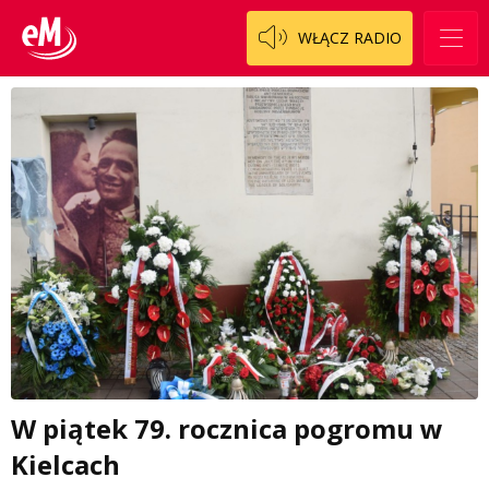
WŁĄCZ RADIO
W piątek 79. rocznica pogromu w
Kielcach