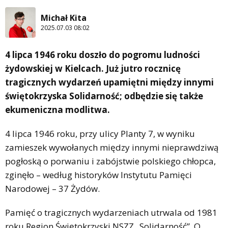
Michał Kita
2025.07.03 08:02
4 lipca 1946 roku doszło do pogromu ludności
żydowskiej w Kielcach. Już jutro rocznicę
tragicznych wydarzeń upamiętni między innymi
świętokrzyska Solidarność; odbędzie się także
ekumeniczna modlitwa.
4 lipca 1946 roku, przy ulicy Planty 7, w wyniku
zamieszek wywołanych między innymi nieprawdziwą
pogłoską o porwaniu i zabójstwie polskiego chłopca,
zginęło – według historyków Instytutu Pamięci
Narodowej – 37 Żydów.
Pamięć o tragicznych wydarzeniach utrwala od 1981
roku Region Świętokrzyski NSZZ „Solidarność”. O