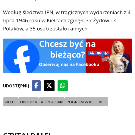
Według śledztwa IPN, w tragicznych wydarzeniach z 4
lipca 1946 roku w Kielcach zginęło 37 Żydów i 3
Polaków, a 35 osób zostało rannych.
UDOSTĘPNIJ
KIELCE
HISTORIA
4 LIPCA 1946
POGROM W KIELCACH