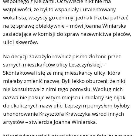
wspólnego z Kielcami. Oczywiście nikt nie ma
wątpliwości, że był to wspaniały i utalentowany
wokalista, wszyscy go cenimy, jednak trzeba patrzeć
na tę sprawę obiektywnie – mówi Joanna Winiarska
zasiadająca w komisji do spraw nazewnictwa placów,
ulic i skwerów.
Na decyzji zaważyło również pismo złożone przez
samych mieszkańców ulicy Leszczyńskiej. -
Skontaktowali się ze mną mieszkańcy ulicy, która
miałaby zmienić nazwę. Byli lekko oburzeni, że nikt
nie konsultował z nimi tego pomysłu. Według nich
nazwa nie pasuje w tym miejscu i miałaby się nijak
do okolicznych nazw ulic. Lepszym pomysłem byłoby
uhonorowanie Krzysztofa Krawczyka wśród innych
artystów – stwierdza Joanna Winiarska.