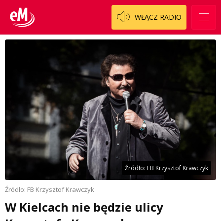
WŁĄCZ RADIO
Źródło: FB Krzysztof Krawczyk
Źródło: FB Krzysztof Krawczyk
W Kielcach nie będzie ulicy