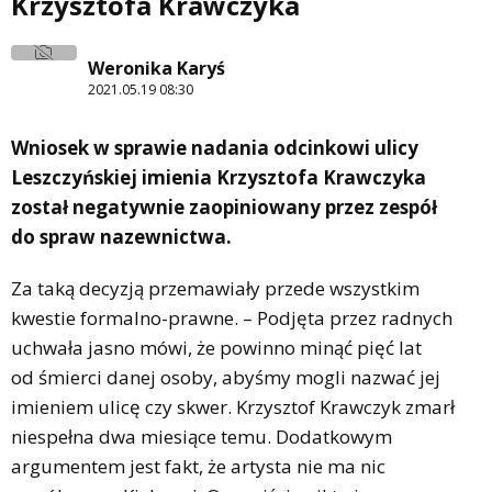
Krzysztofa Krawczyka
Weronika Karyś
2021.05.19 08:30
Wniosek w sprawie nadania odcinkowi ulicy
Leszczyńskiej imienia Krzysztofa Krawczyka
został negatywnie zaopiniowany przez zespół
do spraw nazewnictwa.
Za taką decyzją przemawiały przede wszystkim
kwestie formalno-prawne. – Podjęta przez radnych
uchwała jasno mówi, że powinno minąć pięć lat
od śmierci danej osoby, abyśmy mogli nazwać jej
imieniem ulicę czy skwer. Krzysztof Krawczyk zmarł
niespełna dwa miesiące temu. Dodatkowym
argumentem jest fakt, że artysta nie ma nic