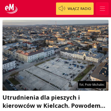
WŁĄCZ RADIO
fot. Piotr Michalec
Utrudnienia dla pieszych i
kierowców w Kielcach. Powodem…