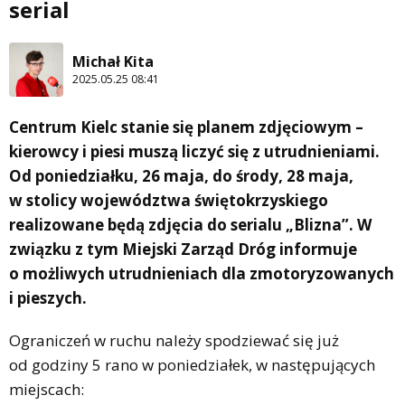
serial
Michał Kita
2025.05.25 08:41
Centrum Kielc stanie się planem zdjęciowym –
kierowcy i piesi muszą liczyć się z utrudnieniami.
Od poniedziałku, 26 maja, do środy, 28 maja,
w stolicy województwa świętokrzyskiego
realizowane będą zdjęcia do serialu „Blizna”
.
W
związku z tym Miejski Zarząd Dróg informuje
o możliwych utrudnieniach dla zmotoryzowanych
i pieszych.
Ograniczeń w ruchu należy spodziewać się już
od godziny 5 rano w poniedziałek, w następujących
miejscach: