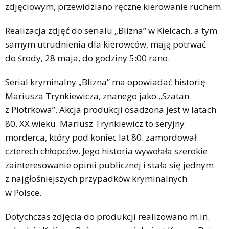
zdjęciowym, przewidziano ręczne kierowanie ruchem.
Realizacja zdjęć do serialu „Blizna” w Kielcach, a tym
samym utrudnienia dla kierowców, mają potrwać
do środy, 28 maja, do godziny 5:00 rano.
Serial kryminalny „Blizna” ma opowiadać historię
Mariusza Trynkiewicza, znanego jako „Szatan
z Piotrkowa”. Akcja produkcji osadzona jest w latach
80. XX wieku. Mariusz Trynkiewicz to seryjny
morderca, który pod koniec lat 80. zamordował
czterech chłopców. Jego historia wywołała szerokie
zainteresowanie opinii publicznej i stała się jednym
z najgłośniejszych przypadków kryminalnych
w Polsce.
Dotychczas zdjęcia do produkcji realizowano m.in.