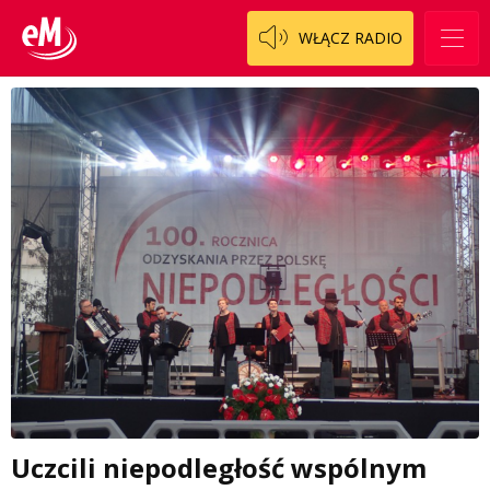
WŁĄCZ RADIO
Uczcili niepodległość wspólnym