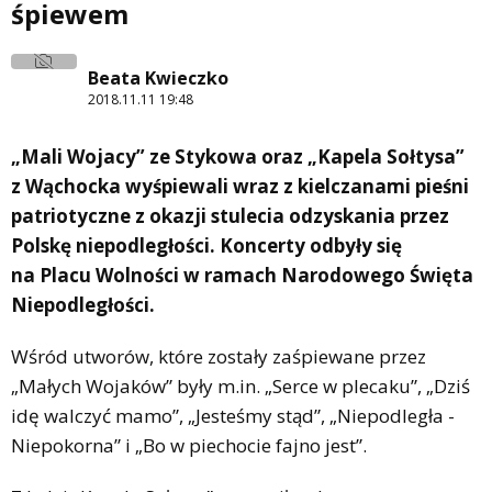
śpiewem
Beata Kwieczko
2018.11.11 19:48
„Mali Wojacy” ze Stykowa oraz „Kapela Sołtysa”
z Wąchocka wyśpiewali wraz z kielczanami pieśni
patriotyczne z okazji stulecia odzyskania przez
Polskę niepodległości. Koncerty odbyły się
na Placu Wolności w ramach Narodowego Święta
Niepodległości.
Wśród utworów, które zostały zaśpiewane przez
„Małych Wojaków” były m.in. „Serce w plecaku”, „Dziś
idę walczyć mamo”, „Jesteśmy stąd”, „Niepodległa -
Niepokorna” i „Bo w piechocie fajno jest”.