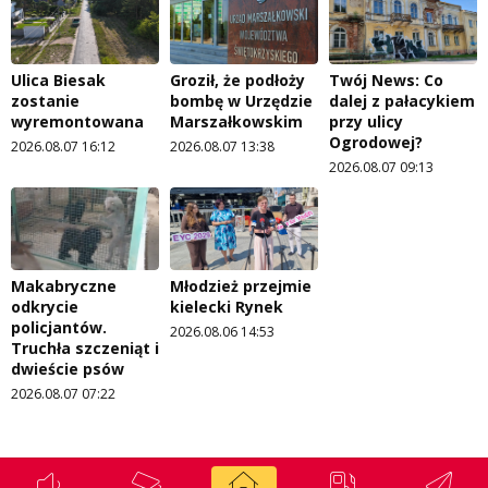
Ulica Biesak
Groził, że podłoży
Twój News: Co
zostanie
bombę w Urzędzie
dalej z pałacykiem
wyremontowana
Marszałkowskim
przy ulicy
Ogrodowej?
2026.08.07 16:12
2026.08.07 13:38
2026.08.07 09:13
Makabryczne
Młodzież przejmie
odkrycie
kielecki Rynek
policjantów.
2026.08.06 14:53
Truchła szczeniąt i
dwieście psów
2026.08.07 07:22