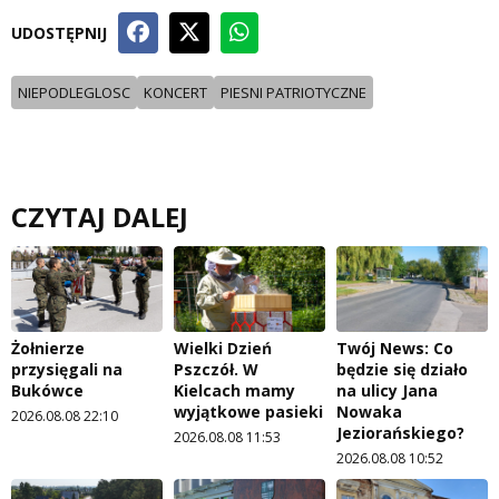
UDOSTĘPNIJ
NIEPODLEGLOSC
KONCERT
PIESNI PATRIOTYCZNE
CZYTAJ DALEJ
Żołnierze
Wielki Dzień
Twój News: Co
przysięgali na
Pszczół. W
będzie się działo
Bukówce
Kielcach mamy
na ulicy Jana
wyjątkowe pasieki
Nowaka
2026.08.08 22:10
Jeziorańskiego?
2026.08.08 11:53
2026.08.08 10:52