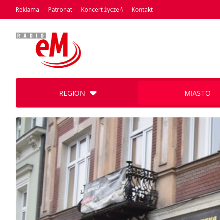
Reklama
Patronat
Koncert życzeń
Kontakt
REGION
MIASTO