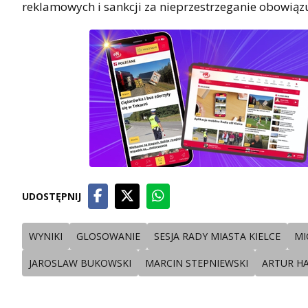
reklamowych i sankcji za nieprzestrzeganie obowiąz
UDOSTĘPNIJ
WYNIKI
GLOSOWANIE
SESJA RADY MIASTA KIELCE
MI
JAROSLAW BUKOWSKI
MARCIN STEPNIEWSKI
ARTUR H