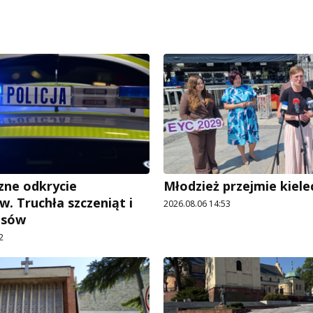
ne odkrycie
Młodzież przejmie kiele
w. Truchła szczeniąt i
2026.08.06 14:53
psów
2