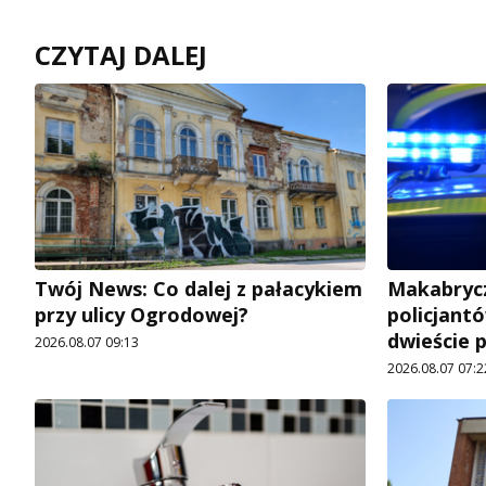
CZYTAJ DALEJ
Twój News: Co dalej z pałacykiem
Makabrycz
przy ulicy Ogrodowej?
policjantó
dwieście 
2026.08.07 09:13
2026.08.07 07:2