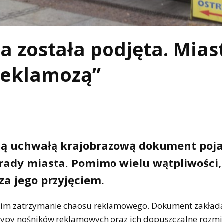
 została podjęta. Mias
reklamozą”
ną uchwałą krajobrazową dokument poja
 rady miasta. Pomimo wielu wątpliwości,
za jego przyjęciem.
tkim zatrzymanie chaosu reklamowego. Dokument zakład
. typy nośników reklamowych oraz ich dopuszczalne rozmi