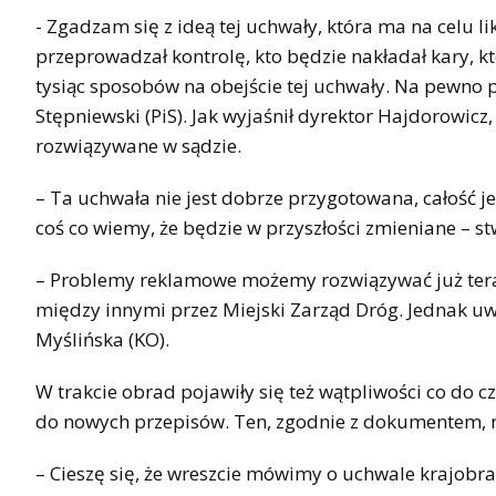
- Zgadzam się z ideą tej uchwały, która ma na celu 
przeprowadzał kontrolę, kto będzie nakładał kary, kt
tysiąc sposobów na obejście tej uchwały. Na pewno p
Stępniewski (PiS). Jak wyjaśnił dyrektor Hajdorowi
rozwiązywane w sądzie.
– Ta uchwała nie jest dobrze przygotowana, całość 
coś co wiemy, że będzie w przyszłości zmieniane – st
– Problemy reklamowe możemy rozwiązywać już tera
między innymi przez Miejski Zarząd Dróg. Jednak u
Myślińska (KO).
W trakcie obrad pojawiły się też wątpliwości co do c
do nowych przepisów. Ten, zgodnie z dokumentem, 
– Cieszę się, że wreszcie mówimy o uchwale krajobraz