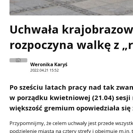
Uchwała krajobrazowa
rozpoczyna walkę z „
Weronika Karyś
2022.04.21 15:52
Po sześciu latach pracy nad tak zwa
w porządku kwietniowej (21.04) sesji
większość gremium opowiedziała się 
Przypomnijmy, że celem uchwały jest przede wszys
podzielenie miasta na cztery strefy i obejmuje m.in