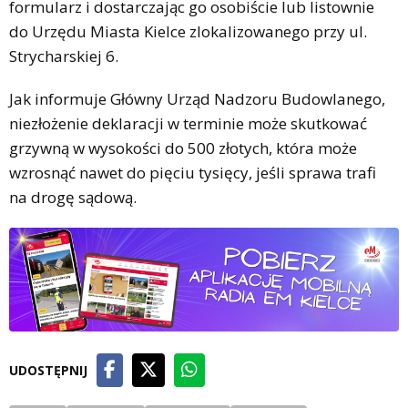
formularz i dostarczając go osobiście lub listownie
do Urzędu Miasta Kielce zlokalizowanego przy ul.
Strycharskiej 6.
Jak informuje Główny Urząd Nadzoru Budowlanego,
niezłożenie deklaracji w terminie może skutkować
grzywną w wysokości do 500 złotych, która może
wzrosnąć nawet do pięciu tysięcy, jeśli sprawa trafi
na drogę sądową.
UDOSTĘPNIJ