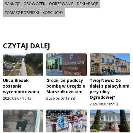
SANKCJE
OBOWIAZEK
OGRZEWANIE
DEKLARACJE
TOMASZ POREBSKI
KOPCIUCHY
CZYTAJ DALEJ
Ulica Biesak
Groził, że podłoży
Twój News: Co
zostanie
bombę w Urzędzie
dalej z pałacykiem
wyremontowana
Marszałkowskim
przy ulicy
Ogrodowej?
2026.08.07 16:12
2026.08.07 13:38
2026.08.07 09:13