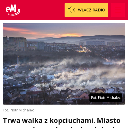
WŁĄCZ RADIO
Fot. Piotr Michalec
Fot. Piotr Michalec
Trwa walka z kopciuchami. Miasto