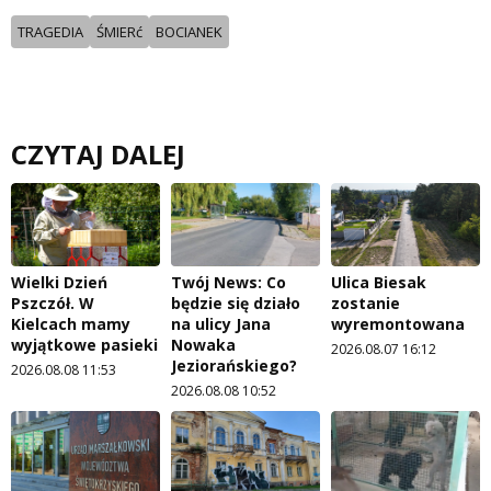
TRAGEDIA
ŚMIERć
BOCIANEK
CZYTAJ DALEJ
Wielki Dzień
Twój News: Co
Ulica Biesak
Pszczół. W
będzie się działo
zostanie
Kielcach mamy
na ulicy Jana
wyremontowana
wyjątkowe pasieki
Nowaka
2026.08.07 16:12
Jeziorańskiego?
2026.08.08 11:53
2026.08.08 10:52