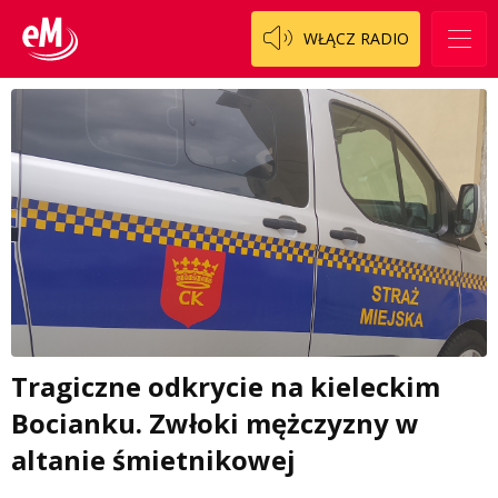
WŁĄCZ RADIO
Tragiczne odkrycie na kieleckim
Bocianku. Zwłoki mężczyzny w
altanie śmietnikowej