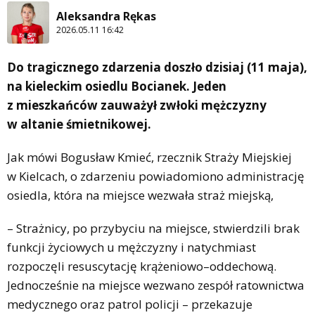
Aleksandra Rękas
2026.05.11 16:42
Do tragicznego zdarzenia doszło dzisiaj (11 maja),
na kieleckim osiedlu Bocianek. Jeden
z mieszkańców zauważył zwłoki mężczyzny
w altanie śmietnikowej.
Jak mówi Bogusław Kmieć, rzecznik Straży Miejskiej
w Kielcach, o zdarzeniu powiadomiono administrację
osiedla, która na miejsce wezwała straż miejską,
– Strażnicy, po przybyciu na miejsce, stwierdzili brak
funkcji życiowych u mężczyzny i natychmiast
rozpoczęli resuscytację krążeniowo–oddechową.
Jednocześnie na miejsce wezwano zespół ratownictwa
medycznego oraz patrol policji – przekazuje