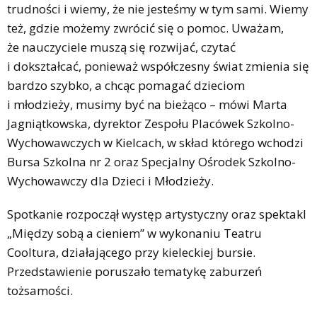
trudności i wiemy, że nie jesteśmy w tym sami. Wiemy
też, gdzie możemy zwrócić się o pomoc. Uważam,
że nauczyciele muszą się rozwijać, czytać
i dokształcać, ponieważ współczesny świat zmienia się
bardzo szybko, a chcąc pomagać dzieciom
i młodzieży, musimy być na bieżąco – mówi Marta
Jagniątkowska, dyrektor Zespołu Placówek Szkolno-
Wychowawczych w Kielcach, w skład którego wchodzi
Bursa Szkolna nr 2 oraz Specjalny Ośrodek Szkolno-
Wychowawczy dla Dzieci i Młodzieży.
Spotkanie rozpoczął występ artystyczny oraz spektakl
„Między sobą a cieniem” w wykonaniu Teatru
Cooltura, działającego przy kieleckiej bursie.
Przedstawienie poruszało tematykę zaburzeń
tożsamości.