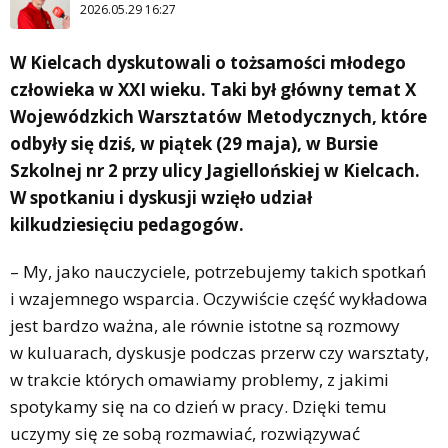
2026.05.29 16:27
W Kielcach dyskutowali o tożsamości młodego
człowieka w XXI wieku. Taki był główny temat X
Wojewódzkich Warsztatów Metodycznych, które
odbyły się dziś, w piątek (29 maja), w Bursie
Szkolnej nr 2 przy ulicy Jagiellońskiej w Kielcach.
W spotkaniu i dyskusji wzięło udział
kilkudziesięciu pedagogów.
– My, jako nauczyciele, potrzebujemy takich spotkań
i wzajemnego wsparcia. Oczywiście część wykładowa
jest bardzo ważna, ale równie istotne są rozmowy
w kuluarach, dyskusje podczas przerw czy warsztaty,
w trakcie których omawiamy problemy, z jakimi
spotykamy się na co dzień w pracy. Dzięki temu
uczymy się ze sobą rozmawiać, rozwiązywać