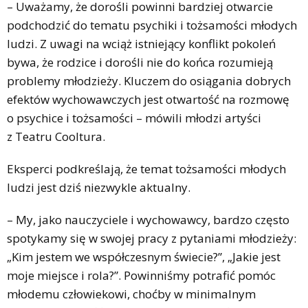
– Uważamy, że dorośli powinni bardziej otwarcie
podchodzić do tematu psychiki i tożsamości młodych
ludzi. Z uwagi na wciąż istniejący konflikt pokoleń
bywa, że rodzice i dorośli nie do końca rozumieją
problemy młodzieży. Kluczem do osiągania dobrych
efektów wychowawczych jest otwartość na rozmowę
o psychice i tożsamości – mówili młodzi artyści
z Teatru Cooltura.
Eksperci podkreślają, że temat tożsamości młodych
ludzi jest dziś niezwykle aktualny.
– My, jako nauczyciele i wychowawcy, bardzo często
spotykamy się w swojej pracy z pytaniami młodzieży:
„Kim jestem we współczesnym świecie?”, „Jakie jest
moje miejsce i rola?”. Powinniśmy potrafić pomóc
młodemu człowiekowi, choćby w minimalnym