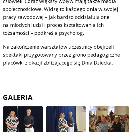
człowiek. Coraz większy wpływ mają także media
społecznościowe. Widzę to każdego dnia w swojej
pracy zawodowej – jak bardzo oddziałują one
na młodych ludzi i proces kształtowania ich
tożsamości – podkreśla psycholog.
Na zakończenie warsztatów uczestnicy obejrzeli
spektakl przygotowany przez grono pedagogiczne
placówki z okazji zbliżającego się Dnia Dziecka.
GALERIA