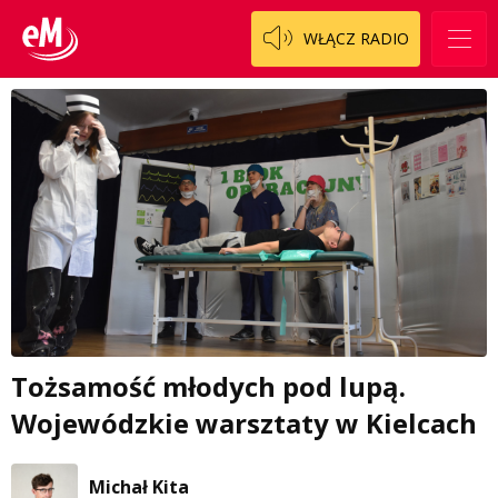
WŁĄCZ RADIO
Tożsamość młodych pod lupą.
Wojewódzkie warsztaty w Kielcach
Michał Kita