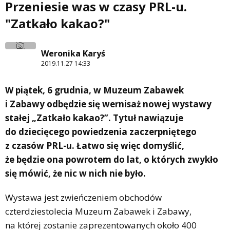
Przeniesie was w czasy PRL-u.
"Zatkało kakao?"
Weronika Karyś
2019.11.27 14:33
W piątek, 6 grudnia, w Muzeum Zabawek
i Zabawy odbędzie się wernisaż nowej wystawy
stałej „Zatkało kakao?”. Tytuł nawiązuje
do dziecięcego powiedzenia zaczerpniętego
z czasów PRL-u. Łatwo się więc domyślić,
że będzie ona powrotem do lat, o których zwykło
się mówić, że nic w nich nie było.
Wystawa jest zwieńczeniem obchodów
czterdziestolecia Muzeum Zabawek i Zabawy,
na której zostanie zaprezentowanych około 400