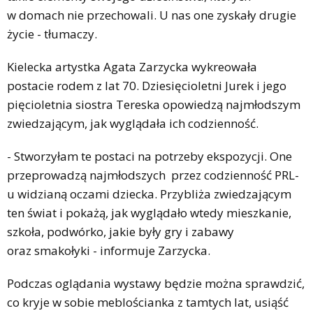
w domach nie przechowali. U nas one zyskały drugie
życie - tłumaczy.
Kielecka artystka Agata Zarzycka wykreowała
postacie rodem z lat 70. Dziesięcioletni Jurek i jego
pięcioletnia siostra Tereska opowiedzą najmłodszym
zwiedzającym, jak wyglądała ich codzienność.
- Stworzyłam te postaci na potrzeby ekspozycji. One
przeprowadzą najmłodszych przez codzienność PRL-
u widzianą oczami dziecka. Przybliża zwiedzającym
ten świat i pokażą, jak wyglądało wtedy mieszkanie,
szkoła, podwórko, jakie były gry i zabawy
oraz smakołyki - informuje Zarzycka.
Podczas oglądania wystawy będzie można sprawdzić,
co kryje w sobie meblościanka z tamtych lat, usiąść