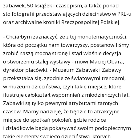
zabawek, 50 książek i czasopism, a także ponad
sto fotografii przedstawiających dzieciństwo w PRL-u
oraz archiwalne kroniki Rzeczpospolitej Polskiej.
- Chciałbym zaznaczyć, że z tej monotematyczności,
która od początku nam towarzyszy, postanowiliśmy
zrobić naszą mocną stronę i stąd właśnie decyzja
o stworzeniu stałej wystawy - mówi Maciej Obara,
dyrektor placówki. - Muzeum Zabawek i Zabawy
przekształca się, zgodnie ze światowymi trendami,
w muzeum dzieciństwa, czyli takie miejsce, które
ilustruje całokształt wspomnień z młodzieńczych lat.
Zabawki są tylko pewnymi atrybutami tamtych
czasów. Mamy nadzieję, że będzie to atrakcyjne
miejsce do spotkań pokoleń, gdzie rodzice
i dziadkowie będą pokazywać swoim podopiecznym
takie elementy swojego dzieciństwa, których