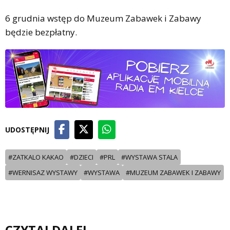
6 grudnia wstęp do Muzeum Zabawek i Zabawy
będzie bezpłatny.
UDOSTĘPNIJ
#ZATKALO KAKAO
#DZIECI
#PRL
#WYSTAWA STALA
#WERNISAZ WYSTAWY
#WYSTAWA
#MUZEUM ZABAWEK I ZABAWY
CZYTAJ DALEJ