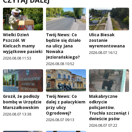
Wielki Dzień
Twój News: Co
Ulica Biesak
Pszczół. W
będzie się działo
zostanie
Kielcach mamy
na ulicy Jana
wyremontowana
wyjątkowe pasieki
Nowaka
2026.08.07 16:12
Jeziorańskiego?
2026.08.08 11:53
2026.08.08 10:52
Groził, że podłoży
Twój News: Co
Makabryczne
bombę w Urzędzie
dalej z pałacykiem
odkrycie
Marszałkowskim
przy ulicy
policjantów.
Ogrodowej?
Truchła szczeniąt i
2026.08.07 13:38
dwieście psów
2026.08.07 09:13
2026.08.07 07:22