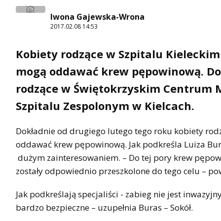
Iwona Gajewska-Wrona
2017.02.08 14:53
Kobiety rodzące w Szpitalu Kielecki
mogą oddawać krew pępowinową. Dot
rodzące w Świętokrzyskim Centrum 
Szpitalu Zespolonym w Kielcach.
Dokładnie od drugiego lutego tego roku kobiety rod
oddawać krew pępowinową. Jak podkreśla Luiza Buras
dużym zainteresowaniem. – Do tej pory krew pępowi
zostały odpowiednio przeszkolone do tego celu – po
Jak podkreślają specjaliści - zabieg nie jest inwazyj
bardzo bezpieczne – uzupełnia Buras – Sokół.