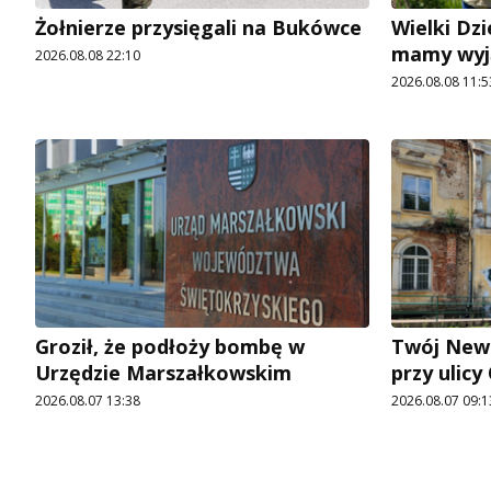
Żołnierze przysięgali na Bukówce
Wielki Dzi
mamy wyj
2026.08.08 22:10
2026.08.08 11:5
Groził, że podłoży bombę w
Twój News
Urzędzie Marszałkowskim
przy ulic
2026.08.07 13:38
2026.08.07 09:1