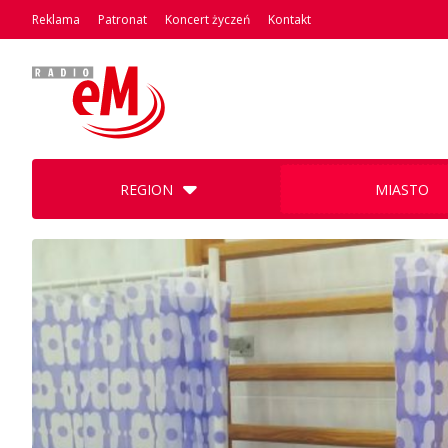
Reklama
Patronat
Koncert życzeń
Kontakt
REGION
MIASTO