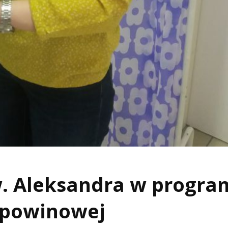
św. Aleksandra w progra
ępowinowej