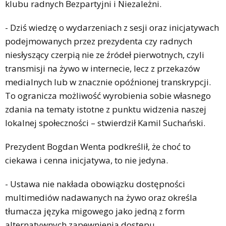
klubu radnych Bezpartyjni i Niezależni.
- Dziś wiedzę o wydarzeniach z sesji oraz inicjatywach
podejmowanych przez prezydenta czy radnych
niesłyszący czerpią nie ze źródeł pierwotnych, czyli
transmisji na żywo w internecie, lecz z przekazów
medialnych lub w znacznie opóźnionej transkrypcji.
To ogranicza możliwość wyrobienia sobie własnego
zdania na tematy istotne z punktu widzenia naszej
lokalnej społeczności – stwierdził Kamil Suchański.
Prezydent Bogdan Wenta podkreślił, że choć to
ciekawa i cenna inicjatywa, to nie jedyna.
- Ustawa nie nakłada obowiązku dostępności
multimediów nadawanych na żywo oraz określa
tłumacza języka migowego jako jedną z form
alternatywnych zapewnienia dostępu