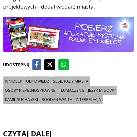
projektowych – dodał włodarz miasta.
UDOSTĘPNIJ
WNIOSEK
ODPOWIEDZ
SESJE RADY MIASTA
OSOBY NIEPELNOSPRAWNE
TLUMACZENIE
JEZYK MIGOWY
KAMIL SUCHAńSKI
BOGDAN WENTA
INTERPELACJA
CZYTAJ DALEJ