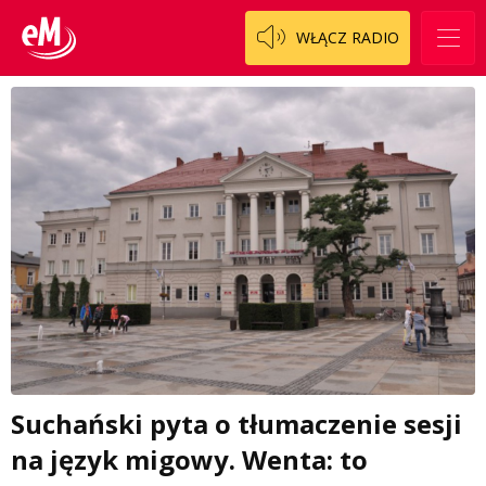
WŁĄCZ RADIO
Suchański pyta o tłumaczenie sesji
na język migowy. Wenta: to