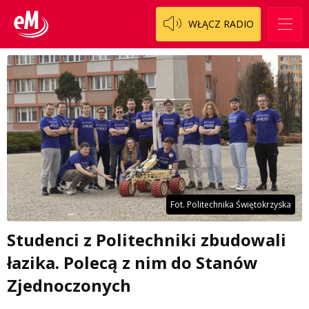
WŁĄCZ RADIO
Fot. Politechnika Świętokrzyska
Studenci z Politechniki zbudowali
łazika. Polecą z nim do Stanów
Zjednoczonych