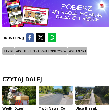
UDOSTĘPNIJ
ŁAZIKI
#POLITECHNIKA SWIETOKRZYSKA
#STUDENCI
CZYTAJ DALEJ
Wielki Dzień
Twój News: Co
Ulica Biesak