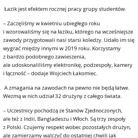
Łazik jest efektem rocznej pracy grupy studentów.
– Zaczęliśmy w kwietniu ubiegłego roku
i wzorowaliśmy się na łaziku, którego na wcześniejsze
zawody przygotowali nasi starsi koledzy. Udało im się
wygrać między innymi w 2019 roku. Korzystamy
z bardzo podobnego zawieszenia,
ale udoskonaliliśmy elektronikę, podzespoły, kamery
i łączność – dodaje Wojciech Łakomiec.
A zmagania na zawodach na pewno nie będą łatwe.
Wezmą w nich udział 32 drużyny z całego świata.
– Uczestnicy pochodzą ze Stanów Zjednoczonych,
ale też z Indii, Bangladeszu i Włoch. Są trzy zespoły
z Polski. Czujemy respekt wobec pozostałych drużyn,
ale zamierzamy walczyć do ostatniej chwili jak