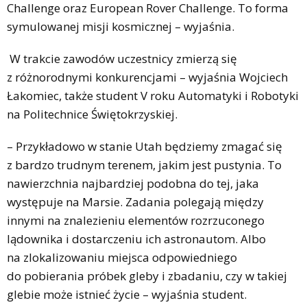
Challenge oraz European Rover Challenge. To forma
symulowanej misji kosmicznej – wyjaśnia.
W trakcie zawodów uczestnicy zmierzą się
z różnorodnymi konkurencjami – wyjaśnia Wojciech
Łakomiec, także student V roku Automatyki i Robotyki
na Politechnice Świętokrzyskiej.
– Przykładowo w stanie Utah będziemy zmagać się
z bardzo trudnym terenem, jakim jest pustynia. To
nawierzchnia najbardziej podobna do tej, jaka
występuje na Marsie. Zadania polegają między
innymi na znalezieniu elementów rozrzuconego
lądownika i dostarczeniu ich astronautom. Albo
na zlokalizowaniu miejsca odpowiedniego
do pobierania próbek gleby i zbadaniu, czy w takiej
glebie może istnieć życie – wyjaśnia student.