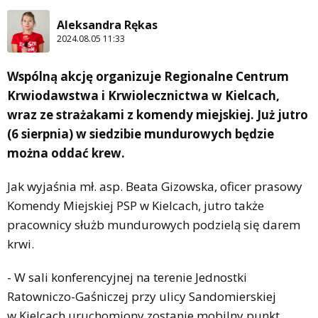
Aleksandra Rękas
2024.08.05 11:33
Wspólną akcję organizuje Regionalne Centrum
Krwiodawstwa i Krwiolecznictwa w Kielcach,
wraz ze strażakami z komendy miejskiej. Już jutro
(6 sierpnia) w siedzibie mundurowych będzie
można oddać krew.
Jak wyjaśnia mł. asp. Beata Gizowska, oficer prasowy
Komendy Miejskiej PSP w Kielcach, jutro także
pracownicy służb mundurowych podzielą się darem
krwi.
- W sali konferencyjnej na terenie Jednostki
Ratowniczo-Gaśniczej przy ulicy Sandomierskiej
w Kielcach uruchomiony zostanie mobilny punkt