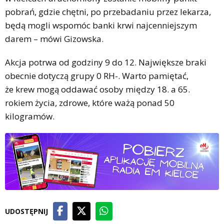
pobrań, gdzie chętni, po przebadaniu przez lekarza,
będą mogli wspomóc banki krwi najcenniejszym
darem – mówi Gizowska.
Akcja potrwa od godziny 9 do 12. Największe braki
obecnie dotyczą grupy 0 RH-. Warto pamiętać,
że krew mogą oddawać osoby między 18. a 65.
rokiem życia, zdrowe, które ważą ponad 50
kilogramów.
UDOSTĘPNIJ