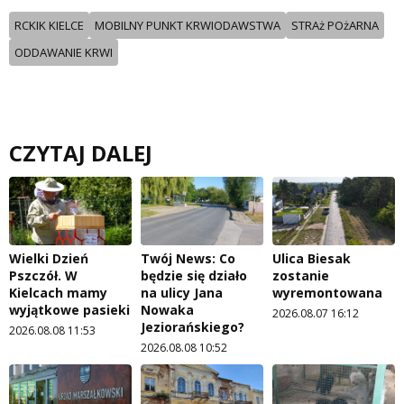
RCKIK KIELCE
MOBILNY PUNKT KRWIODAWSTWA
STRAż POżARNA
ODDAWANIE KRWI
CZYTAJ DALEJ
Wielki Dzień
Twój News: Co
Ulica Biesak
Pszczół. W
będzie się działo
zostanie
Kielcach mamy
na ulicy Jana
wyremontowana
wyjątkowe pasieki
Nowaka
2026.08.07 16:12
Jeziorańskiego?
2026.08.08 11:53
2026.08.08 10:52