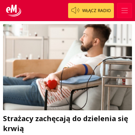
WŁĄCZ RADIO
Strażacy zachęcają do dzielenia się
krwią