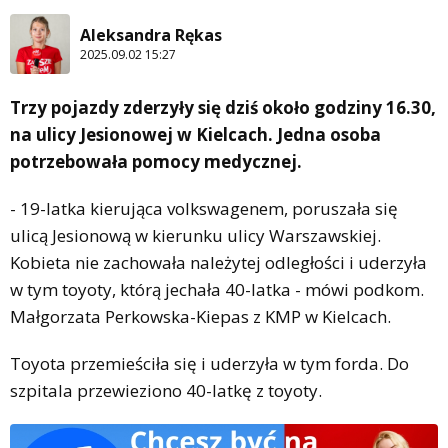
Aleksandra Rękas
2025.09.02 15:27
Trzy pojazdy zderzyły się dziś około godziny 16.30,
na ulicy Jesionowej w Kielcach. Jedna osoba
potrzebowała pomocy medycznej.
- 19-latka kierująca volkswagenem, poruszała się
ulicą Jesionową w kierunku ulicy Warszawskiej.
Kobieta nie zachowała należytej odległości i uderzyła
w tym toyoty, którą jechała 40-latka - mówi podkom.
Małgorzata Perkowska-Kiepas z KMP w Kielcach.
Toyota przemieściła się i uderzyła w tym forda. Do
szpitala przewieziono 40-latkę z toyoty.