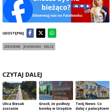
UDOSTĘPNIJ
ZDERZENIE
JESIONOWA
KIELCE
CZYTAJ DALEJ
Ulica Biesak
Groził, że podłoży
Twój News: Co
zostanie
bombę w Urzędzie
dalej z pałacykiem