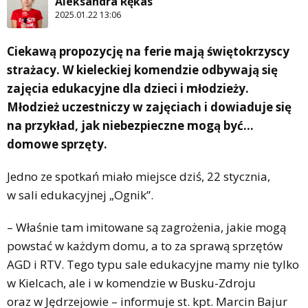
Aleksandra Rękas
2025.01.22 13:06
Ciekawą propozycję na ferie mają świętokrzyscy
strażacy. W kieleckiej komendzie odbywają się
zajęcia edukacyjne dla dzieci i młodzieży.
Młodzież uczestniczy w zajęciach i dowiaduje się
na przykład, jak niebezpieczne mogą być…
domowe sprzęty.
Jedno ze spotkań miało miejsce dziś, 22 stycznia,
w sali edukacyjnej „Ognik”.
– Właśnie tam imitowane są zagrożenia, jakie mogą
powstać w każdym domu, a to za sprawą sprzętów
AGD i RTV. Tego typu sale edukacyjne mamy nie tylko
w Kielcach, ale i w komendzie w Busku-Zdroju
oraz w Jędrzejowie – informuje st. kpt. Marcin Bajur