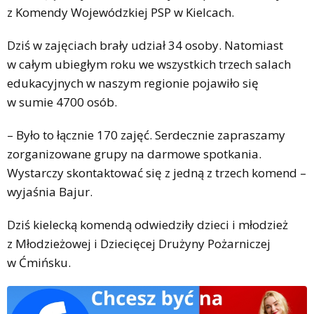
z Komendy Wojewódzkiej PSP w Kielcach.
Dziś w zajęciach brały udział 34 osoby. Natomiast
w całym ubiegłym roku we wszystkich trzech salach
edukacyjnych w naszym regionie pojawiło się
w sumie 4700 osób.
– Było to łącznie 170 zajęć. Serdecznie zapraszamy
zorganizowane grupy na darmowe spotkania.
Wystarczy skontaktować się z jedną z trzech komend –
wyjaśnia Bajur.
Dziś kielecką komendą odwiedziły dzieci i młodzież
z Młodzieżowej i Dziecięcej Drużyny Pożarniczej
w Ćmińsku.