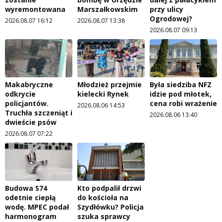
wyremontowana
Marszałkowskim
przy ulicy
Ogrodowej?
2026.08.07 16:12
2026.08.07 13:38
2026.08.07 09:13
Makabryczne
Młodzież przejmie
Była siedziba NFZ
odkrycie
kielecki Rynek
idzie pod młotek,
policjantów.
cena robi wrażenie
2026.08.06 14:53
Truchła szczeniąt i
2026.08.06 13:40
dwieście psów
2026.08.07 07:22
Budowa S74
Kto podpalił drzwi
odetnie ciepłą
do kościoła na
wodę. MPEC podał
Szydłówku? Policja
harmonogram
szuka sprawcy