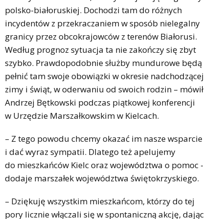
polsko-białoruskiej. Dochodzi tam do różnych
incydentów z przekraczaniem w sposób nielegalny
granicy przez obcokrajowców z terenów Białorusi.
Według prognoz sytuacja ta nie zakończy się zbyt
szybko. Prawdopodobnie służby mundurowe będą
pełnić tam swoje obowiązki w okresie nadchodzącej
zimy i świąt, w oderwaniu od swoich rodzin – mówił
Andrzej Bętkowski podczas piątkowej konferencji
w Urzędzie Marszałkowskim w Kielcach.
– Z tego powodu chcemy okazać im nasze wsparcie
i dać wyraz sympatii. Dlatego też apelujemy
do mieszkańców Kielc oraz województwa o pomoc -
dodaje marszałek województwa świętokrzyskiego.
– Dziękuję wszystkim mieszkańcom, którzy do tej
pory licznie włączali się w spontaniczną akcję, dając