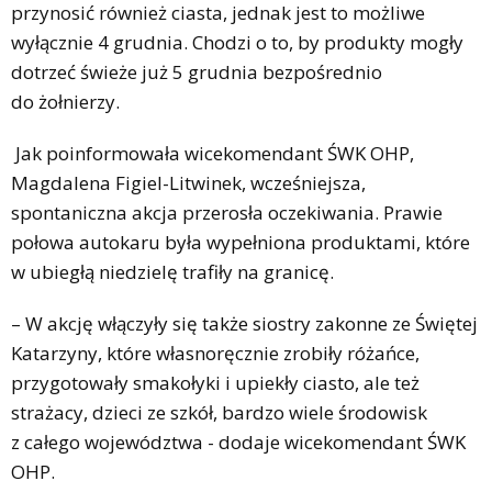
przynosić również ciasta, jednak jest to możliwe
wyłącznie 4 grudnia. Chodzi o to, by produkty mogły
dotrzeć świeże już 5 grudnia bezpośrednio
do żołnierzy.
Jak poinformowała wicekomendant ŚWK OHP,
Magdalena Figiel-Litwinek, wcześniejsza,
spontaniczna akcja przerosła oczekiwania. Prawie
połowa autokaru była wypełniona produktami, które
w ubiegłą niedzielę trafiły na granicę.
– W akcję włączyły się także siostry zakonne ze Świętej
Katarzyny, które własnoręcznie zrobiły różańce,
przygotowały smakołyki i upiekły ciasto, ale też
strażacy, dzieci ze szkół, bardzo wiele środowisk
z całego województwa - dodaje wicekomendant ŚWK
OHP.