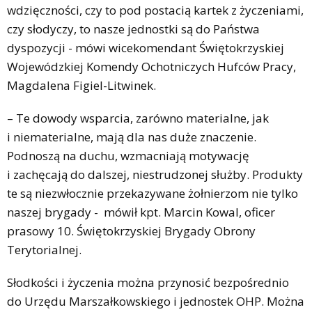
wdzięczności, czy to pod postacią kartek z życzeniami,
czy słodyczy, to nasze jednostki są do Państwa
dyspozycji - mówi wicekomendant Świętokrzyskiej
Wojewódzkiej Komendy Ochotniczych Hufców Pracy,
Magdalena Figiel-Litwinek.
– Te dowody wsparcia, zarówno materialne, jak
i niematerialne, mają dla nas duże znaczenie.
Podnoszą na duchu, wzmacniają motywację
i zachęcają do dalszej, niestrudzonej służby. Produkty
te są niezwłocznie przekazywane żołnierzom nie tylko
naszej brygady - mówił kpt. Marcin Kowal, oficer
prasowy 10. Świętokrzyskiej Brygady Obrony
Terytorialnej.
Słodkości i życzenia można przynosić bezpośrednio
do Urzędu Marszałkowskiego i jednostek OHP. Można