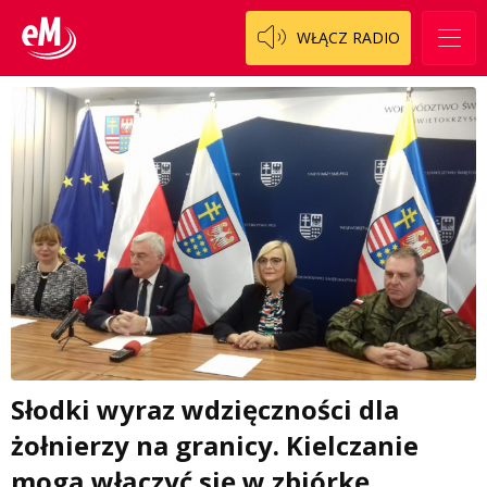
WŁĄCZ RADIO
Słodki wyraz wdzięczności dla
żołnierzy na granicy. Kielczanie
mogą włączyć się w zbiórkę