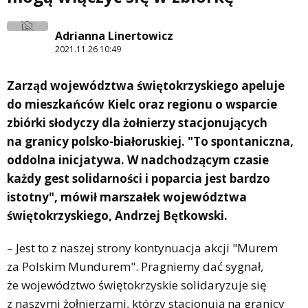
Adrianna Linertowicz
2021.11.26 10:49
Zarząd województwa świętokrzyskiego apeluje
do mieszkańców Kielc oraz regionu o wsparcie
zbiórki słodyczy dla żołnierzy stacjonujących
na granicy polsko-białoruskiej. "To spontaniczna,
oddolna inicjatywa. W nadchodzącym czasie
każdy gest solidarności i poparcia jest bardzo
istotny", mówił marszałek województwa
świętokrzyskiego, Andrzej Bętkowski.
– Jest to z naszej strony kontynuacja akcji "Murem
za Polskim Mundurem". Pragniemy dać sygnał,
że województwo świętokrzyskie solidaryzuje się
z naszymi żołnierzami, którzy stacjonują na granicy