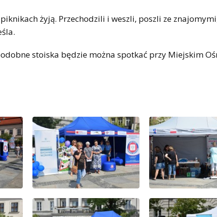
knikach żyją. Przechodzili i weszli, poszli ze znajomymi,
śla.
a podobne stoiska będzie można spotkać przy Miejskim O