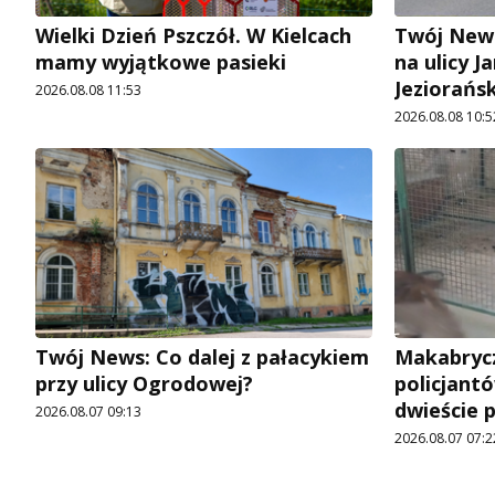
Wielki Dzień Pszczół. W Kielcach
Twój News
mamy wyjątkowe pasieki
na ulicy 
Jeziorańs
2026.08.08 11:53
2026.08.08 10:5
Twój News: Co dalej z pałacykiem
Makabrycz
przy ulicy Ogrodowej?
policjantó
dwieście 
2026.08.07 09:13
2026.08.07 07:2