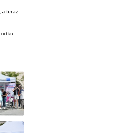
 a teraz
środku