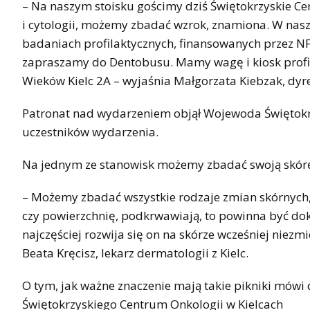
– Na naszym stoisku gościmy dziś Świętokrzyskie C
i cytologii, możemy zbadać wzrok, znamiona. W nas
badaniach profilaktycznych, finansowanych przez NF
zapraszamy do Dentobusu. Mamy wagę i kiosk profila
Wieków Kielc 2A – wyjaśnia Małgorzata Kiebzak, dyr
Patronat nad wydarzeniem objął Wojewoda Świętokrz
uczestników wydarzenia.
Na jednym ze stanowisk możemy zbadać swoją skór
– Możemy zbadać wszystkie rodzaje zmian skórnych, k
czy powierzchnię, podkrwawiają, to powinna być do
najczęściej rozwija się on na skórze wcześniej ni
Beata Kręcisz, lekarz dermatologii z Kielc.
O tym, jak ważne znaczenie mają takie pikniki mówi 
Świętokrzyskiego Centrum Onkologii w Kielcach