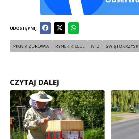
UDOSTĘPNIJ
PIKNIK ZDROWIA
RYNEK KIELCE
NFZ
ŚWIęTOKRZYSK
CZYTAJ DALEJ