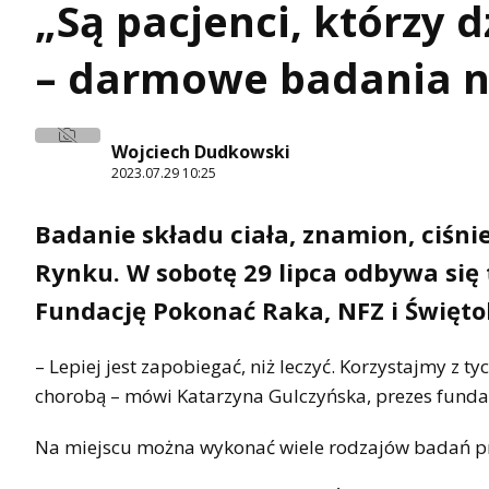
„Są pacjenci, którzy 
– darmowe badania n
Wojciech Dudkowski
2023.07.29 10:25
Badanie składu ciała, znamion, ciśn
Rynku. W sobotę 29 lipca odbywa się
Fundację Pokonać Raka, NFZ i Święto
– Lepiej jest zapobiegać, niż leczyć. Korzystajmy 
chorobą – mówi Katarzyna Gulczyńska, prezes fundac
Na miejscu można wykonać wiele rodzajów badań pr