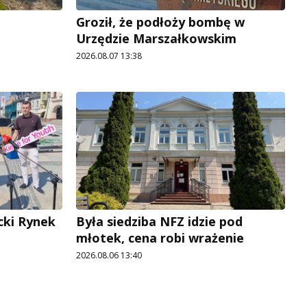
Groził, że podłoży bombę w
Urzędzie Marszałkowskim
2026.08.07 13:38
cki Rynek
Była siedziba NFZ idzie pod
młotek, cena robi wrażenie
2026.08.06 13:40