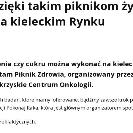
dzięki takim piknikom ży
a kieleckim Rynku
ienia czy cukru można wykonać na kiele
 tam Piknik Zdrowia, organizowany prze
krzyskie Centrum Onkologii.
z tych badań, które mamy oferowane, bądźmy zawsze krok 
ji Pokonaj Raka, która jest głównym organizatorem spot
ofilaktycznych.