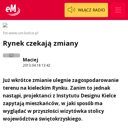
WŁĄCZ RADIO
fot.www.um.kielce.pl
Rynek czekają zmiany
Maciej
2013.04.18 13:42
Już wkrótce zmianie ulegnie zagospodarowanie
terenu na kieleckim Rynku. Zanim to jednak
nastąpi, projektanci z Instytutu Designu Kielce
zapytają mieszkańców, w jaki sposób ma
wyglądać w przyszłości wizytówka stolicy
województwa świętokrzyskiego.