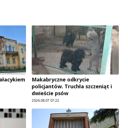
pałacykiem
Makabryczne odkrycie
policjantów. Truchła szczeniąt i
dwieście psów
2026.08.07 07:22