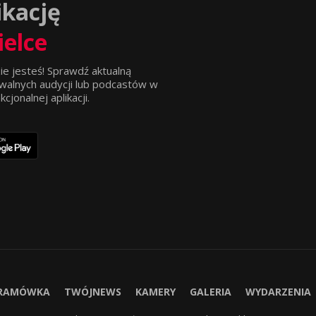
ikację
ielce
ie jesteś! Sprawdź aktualną
walnych audycji lub podcastów w
jonalnej aplikacji.
RAMÓWKA
TWÓJNEWS
KAMERY
GALERIA
WYDARZENIA