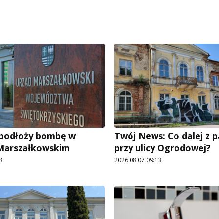
e podłoży bombę w
Twój News: Co dalej z 
 Marszałkowskim
przy ulicy Ogrodowej?
8
2026.08.07 09:13