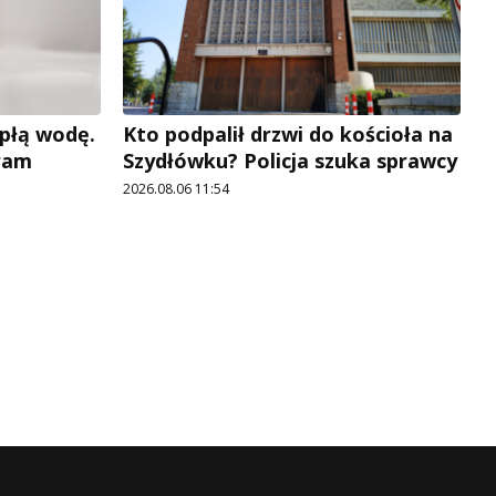
płą wodę.
Kto podpalił drzwi do kościoła na
ram
Szydłówku? Policja szuka sprawcy
2026.08.06 11:54