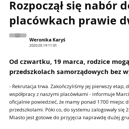
Rozpoczął się nabór d
placówkach prawie dw
Weronika Karyś
2020.03.19 11:01
Od czwartku, 19 marca, rodzice mogą
przedszkolach samorządowych bez wy
- Rekrutacja trwa. Zakończyliśmy jej pierwszy etap, 
współpracy z naszymi placówkami - informuje Marci
oficjalnie powiedzieć, że mamy ponad 1700 miejsc d
przedszkolami. Póki co, do systemu zalogowały się 
Miasto jest gotowe do przyjęcia naprawdę dużej gru