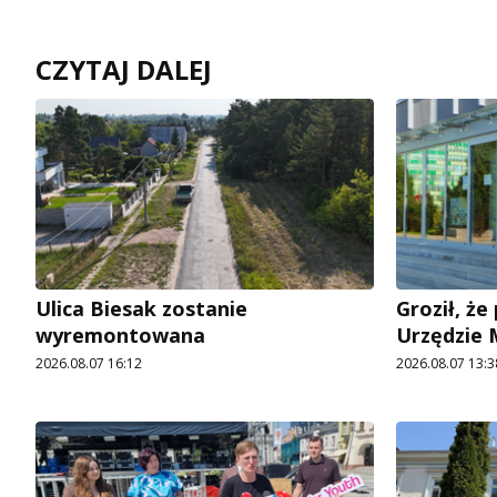
CZYTAJ DALEJ
Ulica Biesak zostanie
Groził, ż
wyremontowana
Urzędzie
2026.08.07 16:12
2026.08.07 13:3