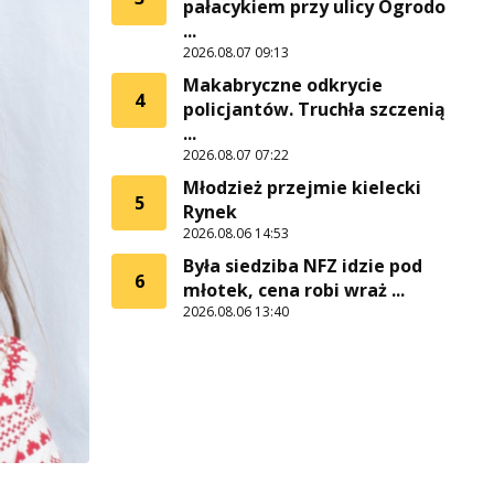
pałacykiem przy ulicy Ogrodo
...
2026.08.07 09:13
Makabryczne odkrycie
4
policjantów. Truchła szczenią
...
2026.08.07 07:22
Młodzież przejmie kielecki
5
Rynek
2026.08.06 14:53
Była siedziba NFZ idzie pod
6
młotek, cena robi wraż ...
2026.08.06 13:40