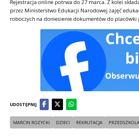
Rejestracja online potrwa do 27 marca. Z kolei skł
przez Ministerstwo Edukacji Narodowej zajęć edukac
roboczych na doniesienie dokumentów do placówki 
UDOSTĘPNIJ
MARCIN ROZYCKI
DZIECI
REKRUTACJA
PRZEDSZKOL