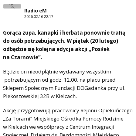
Radio eM
2026.02.16 22:17
Gorąca zupa, kanapki i herbata ponownie trafią
do osób potrzebujących. W piątek (20 lutego)
odbędzie się kolejna edycja akcji „Posiłek
na Czarnowie”.
Będzie on nieodpłątnie wydawany wszystkim
potrzebującym od godz. 12.00, na placu przed
Sklepem Społecznym Fundacji DOGadanka przy ul.
Piekoszowskiej 32B w Kielcach.
Akcję przygotowują pracownicy Rejonu Opiekuńczego
„Za Torami” Miejskiego Ośrodka Pomocy Rodzinie
w Kielcach we współpracy z Centrum Integracji
Społecznej, Działem ds. Bezdomności Miejskiego