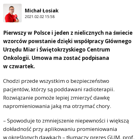
Michał Łosiak
2021.02.02 15:58
Pierwszy w Polsce i jeden z nielicznych na świecie
wzorców powstanie dzięki współpracy Głównego
Urzędu Miar i Świętokrzyskiego Centrum
Onkologii. Umowa ma zostać podpisana
w czwartek.
Chodzi przede wszystkim o bezpieczeństwo
pacjentów, którzy są poddawani radioterapii.
Rozwiązanie pomoże lepiej zmierzyć dawkę
napromieniowania jaką ma otrzymać chory.
– Spowoduje to zmniejszenie niepewności i większą
dokładność przy aplikowaniu promieniowania
w określonych dawkach – tłumaczy prezes GUM, prof.