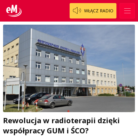
WŁĄCZ RADIO
Rewolucja w radioterapii dzięki
współpracy GUM i ŚCO?