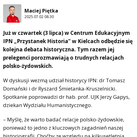
Maciej Piętka
2025.07.02 08:30
Już w czwartek (3 lipca) w Centrum Edukacyjnym
IPN „Przystanek Historia” w Kielcach odbędzie się
kolejna debata historyczna. Tym razem jej
prelegenci porozmawiają o trudnych relacjach
polsko-żydowskich.
W dyskusji wezmą udział historycy IPN: dr Tomasz
Domański i dr Ryszard Śmietanka-Kruszelnicki.
Spotkanie poprowadzi dr hab. prof. UJK Jerzy Gapys,
dziekan Wydziału Humanistycznego.
– Myślę, że warto badać relacje polsko-żydowskie,
ponieważ to jedno z kluczowych zagadnień naszej
historiografii. Choćby ze względu na kilkusetletnią