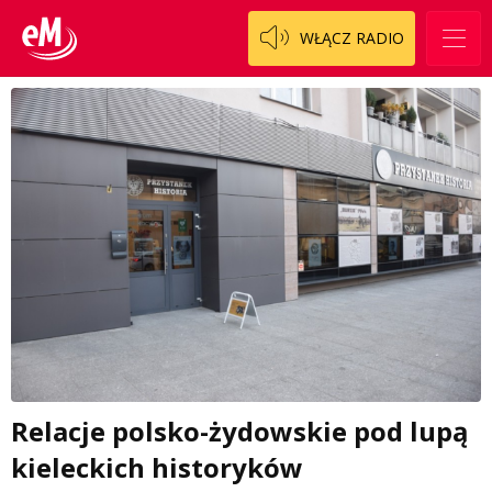
WŁĄCZ RADIO
Relacje polsko-żydowskie pod lupą
kieleckich historyków