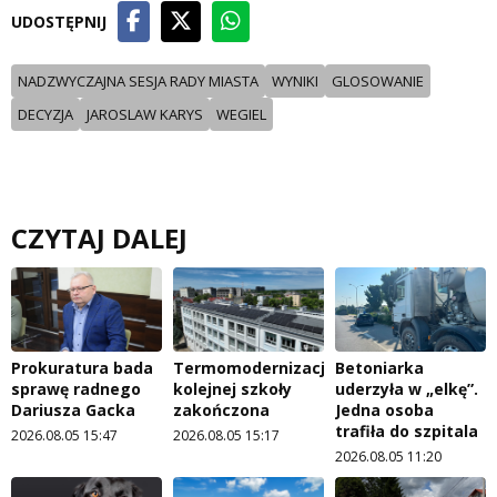
UDOSTĘPNIJ
NADZWYCZAJNA SESJA RADY MIASTA
WYNIKI
GLOSOWANIE
DECYZJA
JAROSLAW KARYS
WEGIEL
CZYTAJ DALEJ
Prokuratura bada
Termomodernizacja
Betoniarka
sprawę radnego
kolejnej szkoły
uderzyła w „elkę”.
Dariusza Gacka
zakończona
Jedna osoba
trafiła do szpitala
2026.08.05 15:47
2026.08.05 15:17
2026.08.05 11:20