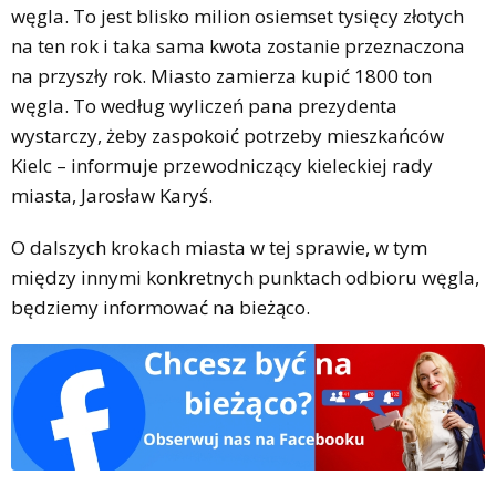
węgla. To jest blisko milion osiemset tysięcy złotych
na ten rok i taka sama kwota zostanie przeznaczona
na przyszły rok. Miasto zamierza kupić 1800 ton
węgla. To według wyliczeń pana prezydenta
wystarczy, żeby zaspokoić potrzeby mieszkańców
Kielc – informuje przewodniczący kieleckiej rady
miasta, Jarosław Karyś.
O dalszych krokach miasta w tej sprawie, w tym
między innymi konkretnych punktach odbioru węgla,
będziemy informować na bieżąco.