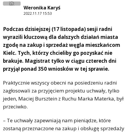
Weronika Karyś
2022.11.17 15:53
Podczas dzisiejszej (17 listopada) sesji radni
wyrazili kluczową dla dalszych działań miasta
zgodę na zakup i sprzedaż węgla mieszkańcom
Kielc. Tych, którzy chcieliby go pozyskać nie
brakuje. Magistrat tylko w ciągu czterech dni
przyjął ponad 350 wniosków w tej sprawie.
Praktycznie wszyscy obecni na posiedzeniu radni
zagłosowali za przyjęciem projektu uchwały, tylko
jeden, Maciej Bursztein z Ruchu Marka Materka, był
przeciwko.
– Te uchwały zapewniają nam pieniądze, które
zostaną przeznaczone na zakup i obsługę sprzedaży