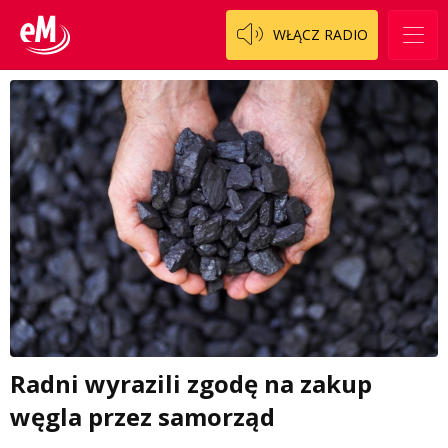
WŁĄCZ RADIO
Radni wyrazili zgodę na zakup
węgla przez samorząd