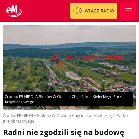
WŁĄCZ RADIO
Źródło: FB NIE DLA Bloków W Otulinie Chęcińsko - Kieleckiego Parku
Krajobrazowego
Źródło: FB NIE DLA Bloków W Otulinie Chęcińsko - Kieleckiego Parku
Krajobrazowego
Radni nie zgodzili się na budowę