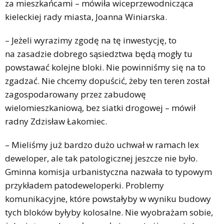
za mieszkańcami – mówiła wiceprzewodnicząca
kieleckiej rady miasta, Joanna Winiarska.
– Jeżeli wyrazimy zgodę na tę inwestycję, to
na zasadzie dobrego sąsiedztwa będą mogły tu
powstawać kolejne bloki. Nie powinniśmy się na to
zgadzać. Nie chcemy dopuścić, żeby ten teren został
zagospodarowany przez zabudowę
wielomieszkaniową, bez siatki drogowej – mówił
radny Zdzisław Łakomiec.
– Mieliśmy już bardzo dużo uchwał w ramach lex
deweloper, ale tak patologicznej jeszcze nie było.
Gminna komisja urbanistyczna nazwała to typowym
przykładem patodeweloperki. Problemy
komunikacyjne, które powstałyby w wyniku budowy
tych bloków byłyby kolosalne. Nie wyobrażam sobie,