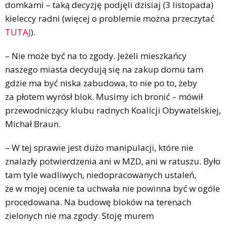
domkami – taką decyzję podjęli dzisiaj (3 listopada)
kieleccy radni (więcej o problemie można przeczytać
TUTAJ
).
– Nie może być na to zgody. Jeżeli mieszkańcy
naszego miasta decydują się na zakup domu tam
gdzie ma być niska zabudowa, to nie po to, żeby
za płotem wyrósł blok. Musimy ich bronić – mówił
przewodniczący klubu radnych Koalicji Obywatelskiej,
Michał Braun.
– W tej sprawie jest dużo manipulacji, które nie
znalazły potwierdzenia ani w MZD, ani w ratuszu. Było
tam tyle wadliwych, niedopracowanych ustaleń,
że w mojej ocenie ta uchwała nie powinna być w ogóle
procedowana. Na budowę bloków na terenach
zielonych nie ma zgody. Stoję murem