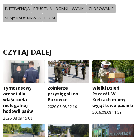
INTERWENCJA
BRUSZNIA
DOMKI
WYNIKI
GLOSOWANIE
SESJA RADY MIASTA
BLOKI
CZYTAJ DALEJ
Tymczasowy
Żołnierze
Wielki Dzień
areszt dla
przysięgali na
Pszczół. W
właściciela
Bukówce
Kielcach mamy
nielegalnej
wyjątkowe pasieki
2026.08.08 22:10
hodowli psów
2026.08.08 11:53
2026.08.09 15:08