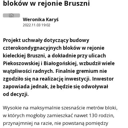
bloków w rejonie Bruszni
Weronika Karyś
2022.11.03 19:02
Projekt uchwały dotyczący budowy
czterokondygnacyjnych bloków w rejonie
kieleckiej Bruszni, a dokładnie przy ulicach
Piekoszowskiej i Białogońskiej, wzbudził wiele
wątpliwości radnych. Finalnie gremium nie
zgodziło się na realizację inwestycji. Inwestor
zapowiada jednak, że będzie się odwoływał
od decyzji.
Wysokie na maksymalnie szesnaście metrów bloki,
w których mogłoby zamieszkać nawet 130 rodzin,
przynajmniej na razie, nie powstaną pomiędzy