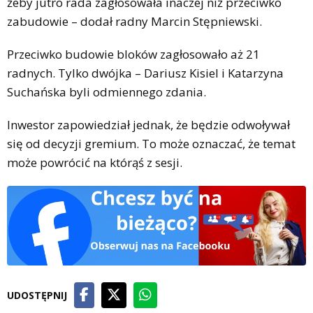
żeby jutro rada zagłosowała inaczej niż przeciwko
zabudowie – dodał radny Marcin Stępniewski.
Przeciwko budowie bloków zagłosowało aż 21
radnych. Tylko dwójka – Dariusz Kisiel i Katarzyna
Suchańska byli odmiennego zdania.
Inwestor zapowiedział jednak, że będzie odwoływał
się od decyzji gremium. To może oznaczać, że temat
może powrócić na którąś z sesji.
UDOSTĘPNIJ