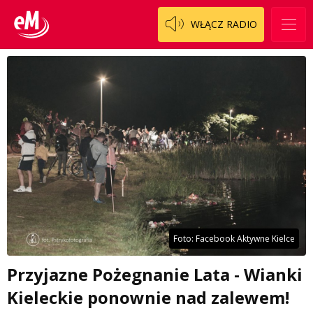
WŁĄCZ RADIO
Foto: Facebook Aktywne Kielce
Przyjazne Pożegnanie Lata - Wianki
Kieleckie ponownie nad zalewem!