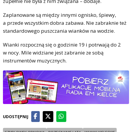
zupełnie nie była z nim związana – dodaje.
Zaplanowane są między innymi ognisko, śpiewy,
a przede wszystkim dobra zabawa. Nie zabraknie też
standardowego puszczania wianków na wodzie.
Wianki rozpoczną się o godzinie 19 i potrwają do 2
w nocy. Mile widziane jest zabranie ze sobą
instrumentów muzycznych.
UDOSTĘPNIJ