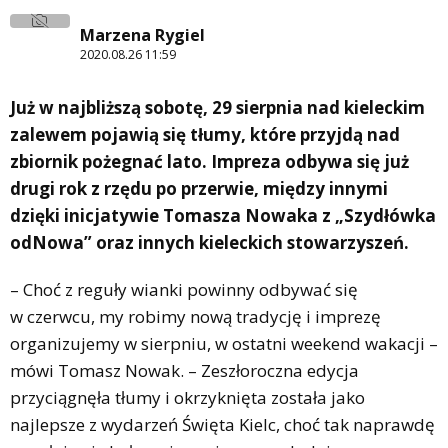
Marzena Rygiel
2020.08.26 11:59
Już w najbliższą sobotę, 29 sierpnia nad kieleckim
zalewem pojawią się tłumy, które przyjdą nad
zbiornik pożegnać lato. Impreza odbywa się już
drugi rok z rzędu po przerwie, między innymi
dzięki inicjatywie Tomasza Nowaka z „Szydłówka
odNowa” oraz innych kieleckich stowarzyszeń.
– Choć z reguły wianki powinny odbywać się
w czerwcu, my robimy nową tradycję i imprezę
organizujemy w sierpniu, w ostatni weekend wakacji –
mówi Tomasz Nowak. – Zeszłoroczna edycja
przyciągnęła tłumy i okrzyknięta została jako
najlepsze z wydarzeń Święta Kielc, choć tak naprawdę