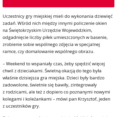
Uczestnicy gry miejskiej mieli do wykonania dziewięć
zadań. Wśród nich między innymi policzenie okien
na Świętokrzyskim Urzędzie Wojewódzkim,
odgadnięcie liczby piłek umieszczonych w basenie,
zrobienie sobie wspólnego zdjęcia w specjalnej
ramce, czy domalowanie wspólnego obrazu.
– Weekend to wspaniały czas, żeby spędzić więcej
chwil z dzieciakami. Świetną okazją do tego była
właśnie dzisiejsza gra miejska. Dzieci były bardzo
zadowolone, świetnie się bawiły, zintegrowały
z rodzicami, ale też z dopiero co poznanymi nowymi
kolegami i koleżankami – mówi pan Krzysztof, jeden
z uczestników gry.