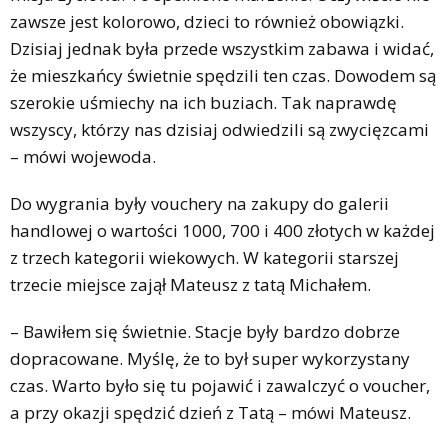
zawsze jest kolorowo, dzieci to również obowiązki.
Dzisiaj jednak była przede wszystkim zabawa i widać,
że mieszkańcy świetnie spędzili ten czas. Dowodem są
szerokie uśmiechy na ich buziach. Tak naprawdę
wszyscy, którzy nas dzisiaj odwiedzili są zwycięzcami
– mówi wojewoda.
Do wygrania były vouchery na zakupy do galerii
handlowej o wartości 1000, 700 i 400 złotych w każdej
z trzech kategorii wiekowych. W kategorii starszej
trzecie miejsce zajął Mateusz z tatą Michałem.
– Bawiłem się świetnie. Stacje były bardzo dobrze
dopracowane. Myślę, że to był super wykorzystany
czas. Warto było się tu pojawić i zawalczyć o voucher,
a przy okazji spędzić dzień z Tatą – mówi Mateusz.