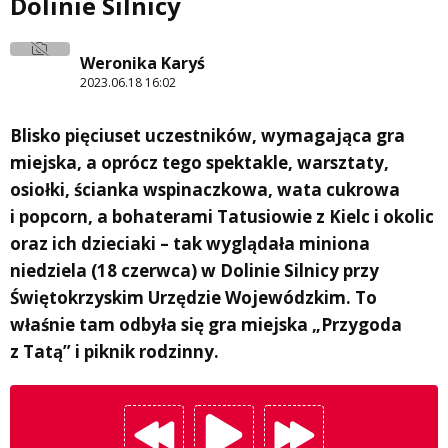
Dolinie Silnicy
Weronika Karyś
2023.06.18 16:02
Blisko pięciuset uczestników, wymagająca gra
miejska, a oprócz tego spektakle, warsztaty,
osiołki, ścianka wspinaczkowa, wata cukrowa
i popcorn, a bohaterami Tatusiowie z Kielc i okolic
oraz ich dzieciaki – tak wyglądała miniona
niedziela (18 czerwca) w Dolinie Silnicy przy
Świętokrzyskim Urzędzie Wojewódzkim. To
właśnie tam odbyła się gra miejska „Przygoda
z Tatą” i piknik rodzinny.