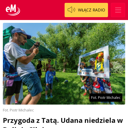
WŁĄCZ RADIO
Fot. Piotr Michalec
Fot. Piotr Michalec
Przygoda z Tatą. Udana niedziela w