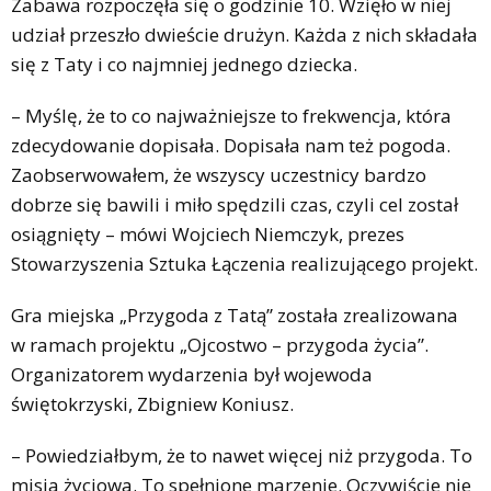
Zabawa rozpoczęła się o godzinie 10. Wzięło w niej
udział przeszło dwieście drużyn. Każda z nich składała
się z Taty i co najmniej jednego dziecka.
– Myślę, że to co najważniejsze to frekwencja, która
zdecydowanie dopisała. Dopisała nam też pogoda.
Zaobserwowałem, że wszyscy uczestnicy bardzo
dobrze się bawili i miło spędzili czas, czyli cel został
osiągnięty – mówi Wojciech Niemczyk, prezes
Stowarzyszenia Sztuka Łączenia realizującego projekt.
Gra miejska „Przygoda z Tatą” została zrealizowana
w ramach projektu „Ojcostwo – przygoda życia”.
Organizatorem wydarzenia był wojewoda
świętokrzyski, Zbigniew Koniusz.
– Powiedziałbym, że to nawet więcej niż przygoda. To
misja życiowa. To spełnione marzenie. Oczywiście nie