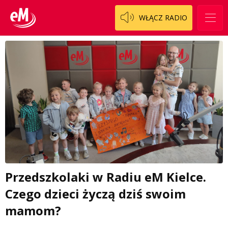
WŁĄCZ RADIO
Przedszkolaki w Radiu eM Kielce.
Czego dzieci życzą dziś swoim
mamom?