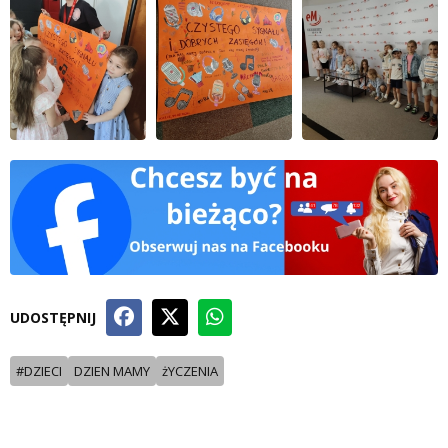
UDOSTĘPNIJ
#DZIECI
DZIEN MAMY
żYCZENIA