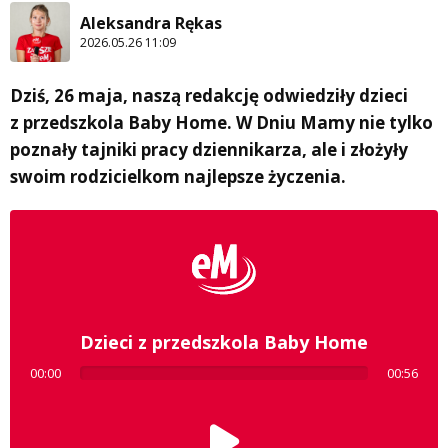
Aleksandra Rękas
2026.05.26 11:09
Dziś, 26 maja, naszą redakcję odwiedziły dzieci
z przedszkola Baby Home. W Dniu Mamy nie tylko
poznały tajniki pracy dziennikarza, ale i złożyły
swoim rodzicielkom najlepsze życzenia.
Dzieci z przedszkola Baby Home
00:00
00:56