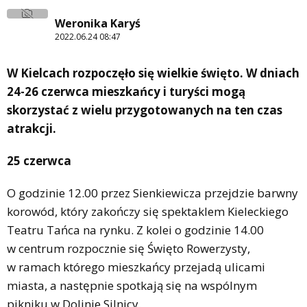
Weronika Karyś
2022.06.24 08:47
W Kielcach rozpoczęło się wielkie święto. W dniach
24-26 czerwca mieszkańcy i turyści mogą
skorzystać z wielu przygotowanych na ten czas
atrakcji.
25 czerwca
O godzinie 12.00 przez Sienkiewicza przejdzie barwny
korowód, który zakończy się spektaklem Kieleckiego
Teatru Tańca na rynku. Z kolei o godzinie 14.00
w centrum rozpocznie się Święto Rowerzysty,
w ramach którego mieszkańcy przejadą ulicami
miasta, a następnie spotkają się na wspólnym
pikniku w Dolinie Silnicy.