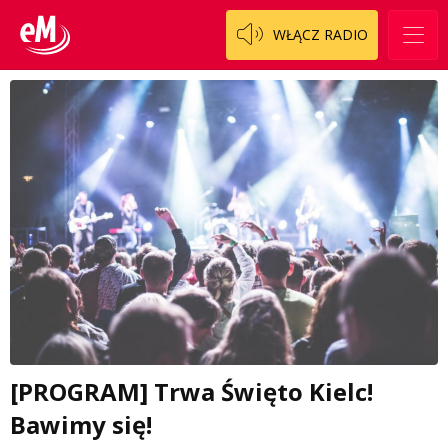
WŁĄCZ RADIO
[PROGRAM] Trwa Święto Kielc!
Bawimy się!