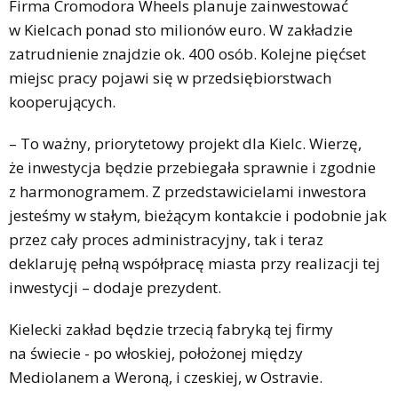
Firma Cromodora Wheels planuje zainwestować
w Kielcach ponad sto milionów euro. W zakładzie
zatrudnienie znajdzie ok. 400 osób. Kolejne pięćset
miejsc pracy pojawi się w przedsiębiorstwach
kooperujących.
– To ważny, priorytetowy projekt dla Kielc. Wierzę,
że inwestycja będzie przebiegała sprawnie i zgodnie
z harmonogramem. Z przedstawicielami inwestora
jesteśmy w stałym, bieżącym kontakcie i podobnie jak
przez cały proces administracyjny, tak i teraz
deklaruję pełną współpracę miasta przy realizacji tej
inwestycji – dodaje prezydent.
Kielecki zakład będzie trzecią fabryką tej firmy
na świecie - po włoskiej, położonej między
Mediolanem a Weroną, i czeskiej, w Ostravie.