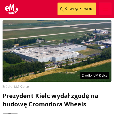
WŁĄCZ RADIO
Źródło: UM Kielce
Źródło: UM Kielce
Prezydent Kielc wydał zgodę na
budowę Cromodora Wheels