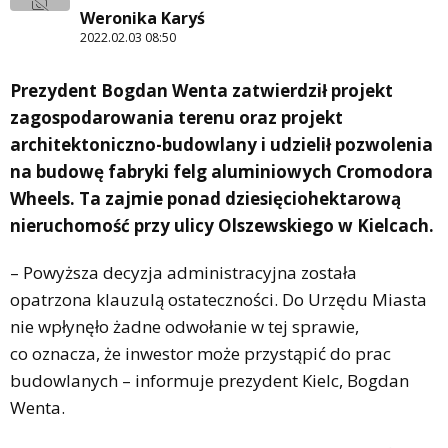
Weronika Karyś
2022.02.03 08:50
Prezydent Bogdan Wenta zatwierdził projekt
zagospodarowania terenu oraz projekt
architektoniczno-budowlany i udzielił pozwolenia
na budowę fabryki felg aluminiowych Cromodora
Wheels. Ta zajmie ponad dziesięciohektarową
nieruchomość przy ulicy Olszewskiego w Kielcach.
– Powyższa decyzja administracyjna została
opatrzona klauzulą ostateczności. Do Urzędu Miasta
nie wpłynęło żadne odwołanie w tej sprawie,
co oznacza, że inwestor może przystąpić do prac
budowlanych – informuje prezydent Kielc, Bogdan
Wenta.