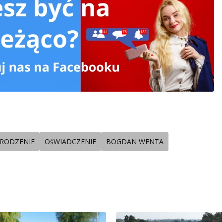
RODZENIE
OśWIADCZENIE
BOGDAN WENTA