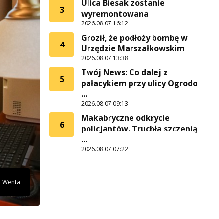
Ulica Biesak zostanie
3
wyremontowana
2026.08.07 16:12
Groził, że podłoży bombę w
4
Urzędzie Marszałkowskim
2026.08.07 13:38
Twój News: Co dalej z
5
pałacykiem przy ulicy Ogrodo
...
2026.08.07 09:13
Makabryczne odkrycie
6
policjantów. Truchła szczenią
...
2026.08.07 07:22
n Wenta