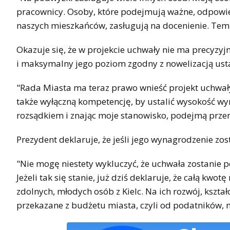
pracownicy. Osoby, które podejmują ważne, odpowiedz
naszych mieszkańców, zasługują na docenienie. Te
Okazuje się, że w projekcie uchwały nie ma precyzy
i maksymalny jego poziom zgodny z nowelizacją ust
"Rada Miasta ma teraz prawo wnieść projekt uchwał
także wyłączną kompetencję, by ustalić wysokość wyn
rozsądkiem i znając moje stanowisko, podejmą prze
Prezydent deklaruje, że jeśli jego wynagrodzenie zo
"Nie mogę niestety wykluczyć, że uchwała zostani
Jeżeli tak się stanie, już dziś deklaruje, że całą kwo
zdolnych, młodych osób z Kielc. Na ich rozwój, kształ
przekazane z budżetu miasta, czyli od podatników, 