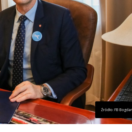
Źródło: FB Bogda