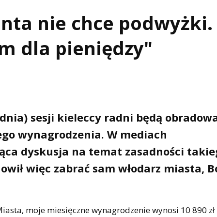
ta nie chce podwyżki.
m dla pieniędzy"
dnia) sesji kieleccy radni będą obradowa
ego wynagrodzenia. W mediach
ąca dyskusja na temat zasadności takie
nowił więc zabrać sam włodarz miasta, 
iasta, moje miesięczne wynagrodzenie wynosi 10 890 zł 