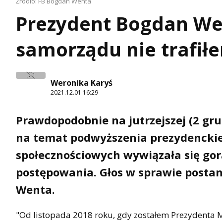
Źródło: FB Bogdan Wenta
Prezydent Bogdan Wen
samorządu nie trafiłe
Weronika Karyś
2021.12.01 16:29
Prawdopodobnie na jutrzejszej (2 gru
na temat podwyższenia prezydencki
społecznościowych wywiązała się gor
postępowania. Głos w sprawie posta
Wenta.
"Od listopada 2018 roku, gdy zostałem Prezydenta M