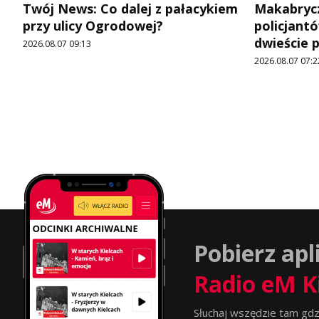
Twój News: Co dalej z pałacykiem
Makabrycz
przy ulicy Ogrodowej?
policjantó
dwieście 
2026.08.07 09:13
2026.08.07 07:2
Pobierz apl
Radio eM K
Słuchaj wszędzie tam gdz