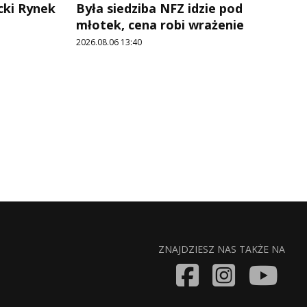
cki Rynek
Była siedziba NFZ idzie pod
młotek, cena robi wrażenie
2026.08.06 13:40
ZNAJDZIESZ NAS TAKŻE NA