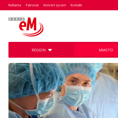
Reklama
Patronat
Koncert życzeń
Kontakt
REGION
MIASTO