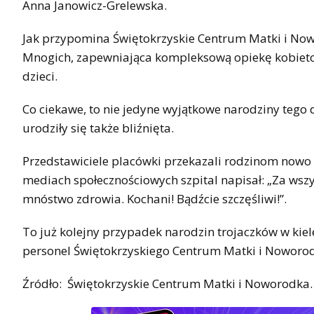
Anna Janowicz-Grelewska.
Jak przypomina Świętokrzyskie Centrum Matki i Now
Mnogich, zapewniająca kompleksową opiekę kobietom 
dzieci.
Co ciekawe, to nie jedyne wyjątkowe narodziny tego d
urodziły się także bliźnięta.
Przedstawiciele placówki przekazali rodzinom nowo 
mediach społecznościowych szpital napisał: „Za wszys
mnóstwo zdrowia. Kochani! Bądźcie szczęśliwi!”.
To już kolejny przypadek narodzin trojaczków w kiel
personel Świętokrzyskiego Centrum Matki i Noworodk
Źródło: Świętokrzyskie Centrum Matki i Noworodka