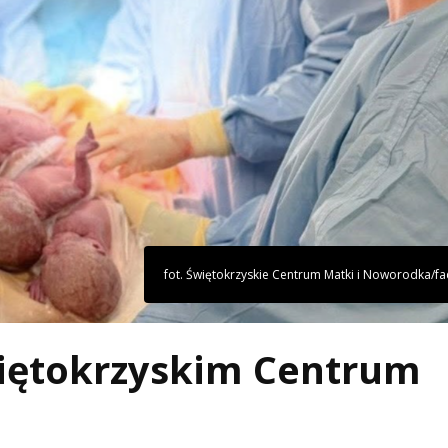
fot. Świętokrzyskie Centrum Matki i Noworodka/f
więtokrzyskim Centrum