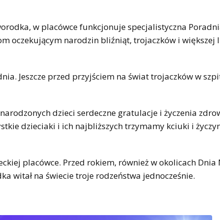
orodka, w placówce funkcjonuje specjalistyczna Poradni
oczekującym narodzin bliźniąt, trojaczków i większej l
nia. Jeszcze przed przyjściem na świat trojaczków w szpi
narodzonych dzieci serdeczne gratulacje i życzenia zdro
tkie dzieciaki i ich najbliższych trzymamy kciuki i życz
eckiej placówce. Przed rokiem, również w okolicach Dnia 
a witał na świecie troje rodzeństwa jednocześnie.
.