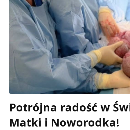
Potrójna radość w Ś
Matki i Noworodka!