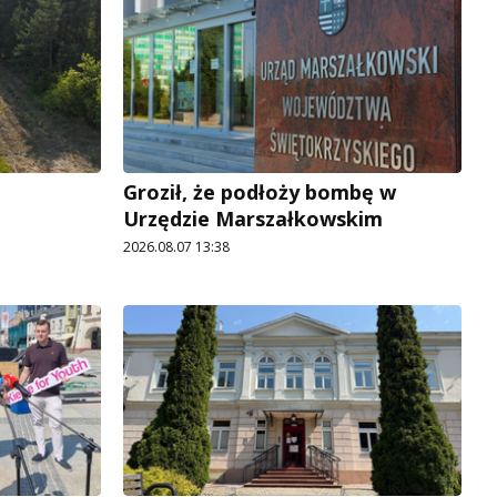
Groził, że podłoży bombę w
Urzędzie Marszałkowskim
2026.08.07 13:38