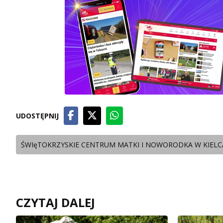
UDOSTĘPNIJ
ŚWIęTOKRZYSKIE CENTRUM MATKI I NOWORODKA W KIEL
CZYTAJ DALEJ