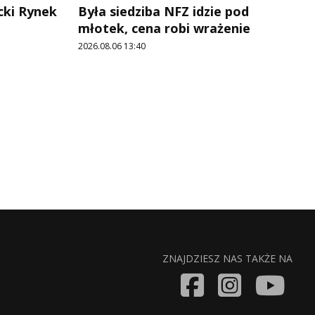
cki Rynek
Była siedziba NFZ idzie pod
młotek, cena robi wrażenie
2026.08.06 13:40
ZNAJDZIESZ NAS TAKŻE NA