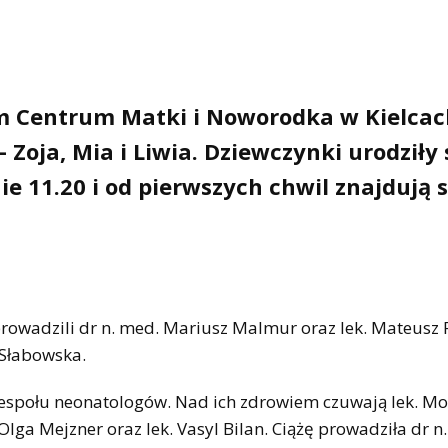
m Centrum Matki i Noworodka w Kielcac
 Zoja, Mia i Liwia. Dziewczynki urodziły 
e 11.20 i od pierwszych chwil znajdują s
eprowadzili dr n. med. Mariusz Malmur oraz lek. Mateusz 
 Słabowska.
zespołu neonatologów. Nad ich zdrowiem czuwają lek. M
lga Mejzner oraz lek. Vasyl Bilan. Ciążę prowadziła dr n