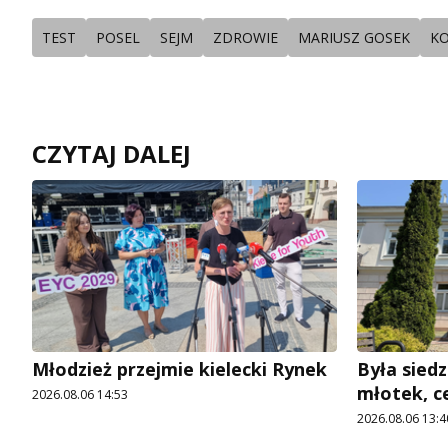
TEST
POSEL
SEJM
ZDROWIE
MARIUSZ GOSEK
K
CZYTAJ DALEJ
Młodzież przejmie kielecki Rynek
Była siedz
młotek, c
2026.08.06 14:53
2026.08.06 13:4