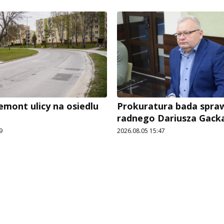
emont ulicy na osiedlu
Prokuratura bada spra
radnego Dariusza Gack
9
2026.08.05 15:47