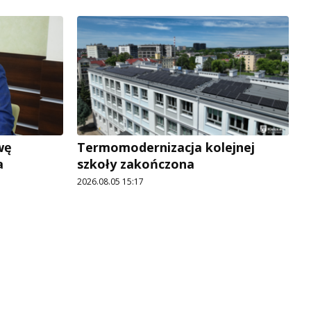
wę
Termomodernizacja kolejnej
a
szkoły zakończona
2026.08.05 15:17