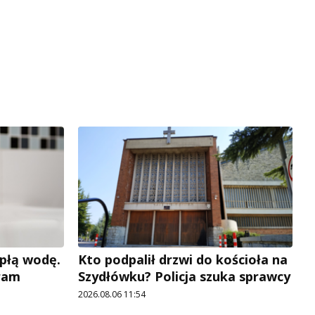
płą wodę.
Kto podpalił drzwi do kościoła na
ram
Szydłówku? Policja szuka sprawcy
2026.08.06 11:54