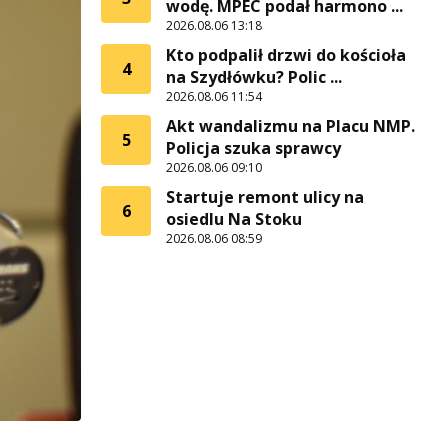
wodę. MPEC podał harmono ...
2026.08.06 13:18
Kto podpalił drzwi do kościoła
4
na Szydłówku? Polic ...
2026.08.06 11:54
Akt wandalizmu na Placu NMP.
5
Policja szuka sprawcy
2026.08.06 09:10
Startuje remont ulicy na
6
osiedlu Na Stoku
2026.08.06 08:59