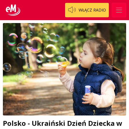
WŁĄCZ RADIO
Polsko - Ukraiński Dzień Dziecka w