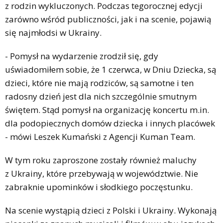
z rodzin wykluczonych. Podczas tegorocznej edycji
zarówno wśród publiczności, jak i na scenie, pojawią
się najmłodsi w Ukrainy.
- Pomysł na wydarzenie zrodził się, gdy
uświadomiłem sobie, że 1 czerwca, w Dniu Dziecka, są
dzieci, które nie mają rodziców, są samotne i ten
radosny dzień jest dla nich szczególnie smutnym
świętem. Stąd pomysł na organizację koncertu m.in.
dla podopiecznych domów dziecka i innych placówek
- mówi Leszek Kumański z Agencji Kuman Team.
W tym roku zaproszone zostały również maluchy
z Ukrainy, które przebywają w województwie. Nie
zabraknie upominków i słodkiego poczęstunku.
Na scenie wystąpią dzieci z Polski i Ukrainy. Wykonają