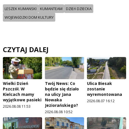
LESZEK KUMANSKI
KUMANTEAM
DZIEń DZIECKA
WOJEWóDZKI DOM KULTURY
CZYTAJ DALEJ
Wielki Dzień
Twój News: Co
Ulica Biesak
Pszczół. W
będzie się działo
zostanie
Kielcach mamy
na ulicy Jana
wyremontowana
wyjątkowe pasieki
Nowaka
2026.08.07 16:12
Jeziorańskiego?
2026.08.08 11:53
2026.08.08 10:52