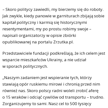
– Skoro politycy zawiedli, my bierzemy się do roboty.
Jak zwykle, kiedy panowie w garniturach zbijają sobie
kapitał polityczny i karmią się historycznymi
resentymentami, my po prostu robimy swoje –
napisali organizatorzy w opisie zbiórki
opublikowanej na portalu Zrzutka.pl.
Przedstawiciele fundacji podkreślają, że ich celem jest
wsparcie mieszkańców Ukrainy, a nie udział
w sporach politycznych.
„Naszym zadaniem jest wspieranie tych, którzy
stawiają opór ruskiemu mirowi i chronią przed nim
również nas. Skoro polscy radni woleli zrobić aferę
o 15 wraków i odciąć cywilów od transportu – trudno.
Zorganizujemy to sami. Nasz cel to 500 tysięcy