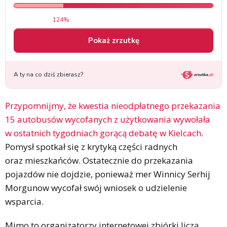
Przypomnijmy, że kwestia nieodpłatnego przekazania
15 autobusów wycofanych z użytkowania wywołała
w ostatnich tygodniach gorącą debatę w Kielcach
.
Pomysł spotkał się z krytyką części radnych
oraz mieszkańców. Ostatecznie do przekazania
pojazdów nie dojdzie, ponieważ mer Winnicy Serhij
Morgunow wycofał swój wniosek o udzielenie
wsparcia.
Mimo to organizatorzy internetowej zbiórki liczą,