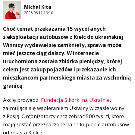
Michał Kita
2026.06.11 19:10
Choć temat przekazania 15 wycofanych
z eksploatacji autobusów z Kielc do ukraińskiej
Winnicy wydawał się zamknięty, sprawa może
mieć jeszcze ciąg dalszy. W internecie
uruchomiona została zbiórka pieniędzy, której
celem jest zakup pojazdów i przekazanie ich
mieszkańcom partnerskiego miasta za wschodnią
granicą.
Akcję prowadzi
Fundacja Sikorki na Ukrainie
,
zajmująca się wspieraniem Ukrainy w czasie wojny
z Rosją. Organizatorzy chcą zebrać 500 tys. zł, które
mają zostać przeznaczone na odkupienie autobusów
od miasta Kielce.