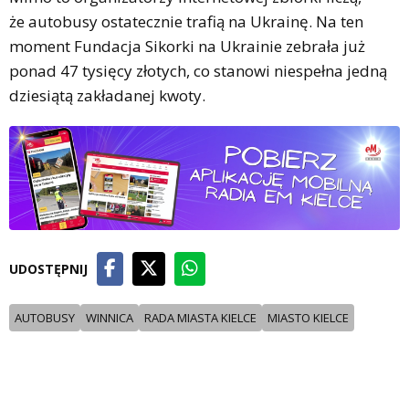
że autobusy ostatecznie trafią na Ukrainę. Na ten
moment Fundacja Sikorki na Ukrainie zebrała już
ponad 47 tysięcy złotych, co stanowi niespełna jedną
dziesiątą zakładanej kwoty.
UDOSTĘPNIJ
AUTOBUSY
WINNICA
RADA MIASTA KIELCE
MIASTO KIELCE