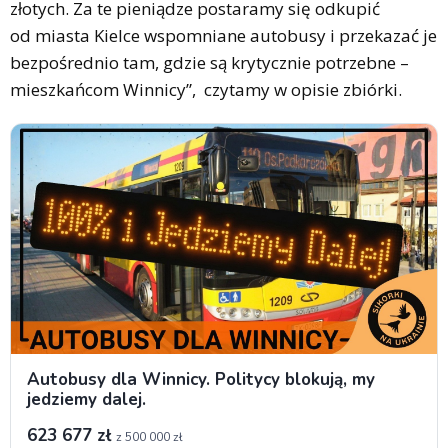
złotych. Za te pieniądze postaramy się odkupić
od miasta Kielce wspomniane autobusy i przekazać je
bezpośrednio tam, gdzie są krytycznie potrzebne –
mieszkańcom Winnicy”, czytamy w opisie zbiórki.