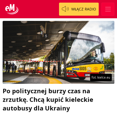
WŁĄCZ RADIO
fot. kielce.eu
Po politycznej burzy czas na
zrzutkę. Chcą kupić kieleckie
autobusy dla Ukrainy