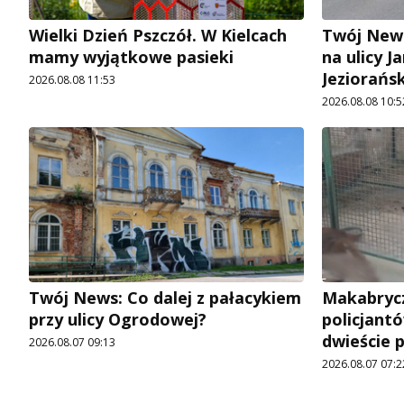
Wielki Dzień Pszczół. W Kielcach
Twój News
mamy wyjątkowe pasieki
na ulicy 
Jeziorańs
2026.08.08 11:53
2026.08.08 10:5
Twój News: Co dalej z pałacykiem
Makabrycz
przy ulicy Ogrodowej?
policjantó
dwieście 
2026.08.07 09:13
2026.08.07 07:2