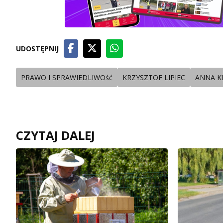
UDOSTĘPNIJ
PRAWO I SPRAWIEDLIWOść
KRZYSZTOF LIPIEC
ANNA K
CZYTAJ DALEJ