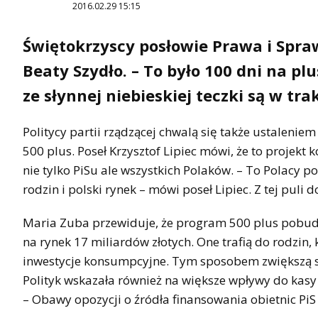
2016.02.29 15:15
Świętokrzyscy posłowie Prawa i Spra
Beaty Szydło. – To było 100 dni na pl
ze słynnej niebieskiej teczki są w trak
Politycy partii rządzącej chwalą się także ustalen
500 plus. Poseł Krzysztof Lipiec mówi, że to projekt
nie tylko PiSu ale wszystkich Polaków. – To Polacy po
rodzin i polski rynek – mówi poseł Lipiec. Z tej puli
Maria Zuba przewiduje, że program 500 plus pobu
na rynek 17 miliardów złotych. One trafią do rodzin,
inwestycje konsumpcyjne. Tym sposobem zwiększą s
Polityk wskazała również na większe wpływy do kasy 
– Obawy opozycji o źródła finansowania obietnic Pi