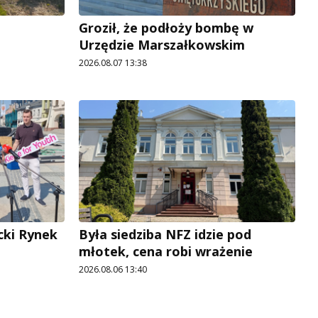
Groził, że podłoży bombę w
Urzędzie Marszałkowskim
2026.08.07 13:38
cki Rynek
Była siedziba NFZ idzie pod
młotek, cena robi wrażenie
2026.08.06 13:40