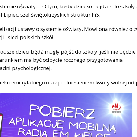
temie oświaty. – O tym, kiedy dziecko pójdzie do szkoły
Lipiec, szef świętokrzyskich struktur PiS.
acji ustawy o systemie oświaty. Mówi ona również o z
 sieci polskich szkół.
odsze dzieci będą mogły pójść do szkoły, jeśli nie będzi
 Warunkiem ma być odbycie rocznego przygotowania
adni psychologicznej.
ieku emerytalnego oraz podniesieniem kwoty wolnej od